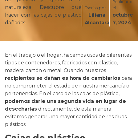
Publicado
naturaleza. Descubre qué
Escrito por
el
hacer con las cajas de plástico
Liliana
octubre
dañadas
Alcántara
7, 2024
En el trabajo o el hogar, hacemos usos de diferentes
tipos de contenedores, fabricados con plástico,
madera, cartón o metal. Cuando nuestros
recipientes se dañan es hora de cambiarlos
para
no comprometer el estado de nuestra mercancía o
pertenencias. En el caso de las cajas de plástico,
podemos darle una segunda vida en lugar de
desecharlas
directamente, de esta manera
evitamos generar una mayor cantidad de residuos
plásticos.