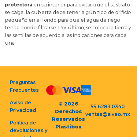
protectora
en su interior para evitar que el sustrato
se caiga, la cubierta debe tener algún tipo de orificio
pequeño en el fondo para que el agua de riego
tenga donde filtrarse. Por último, se coloca la tierra y
las semillas de acuerdo a las indicaciones para cada
una.
Preguntas
Frecuentes
Aviso de
© 2026
55 6283 0340
Privacidad
Derechos
ventas@alveo.mx
Reservados
Política de
Plastibox
devoluciones y