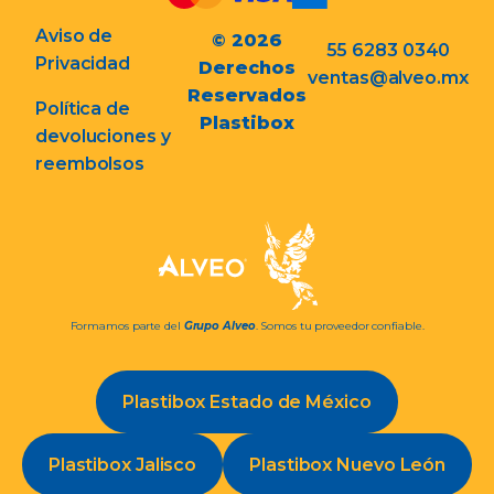
Aviso de
© 2026
55 6283 0340
Privacidad
Derechos
ventas@alveo.mx
Reservados
Política de
Plastibox
devoluciones y
reembolsos
Formamos parte del
Grupo Alveo
. Somos tu proveedor confiable.
Plastibox Estado de México
Plastibox Jalisco
Plastibox Nuevo León