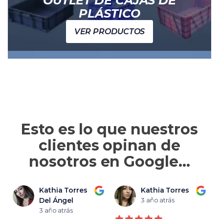
OUTLET DE CAJAS DE
PLÁSTICO
VER PRODUCTOS
Esto es lo que nuestros
clientes opinan de
nosotros en Google…
Kathia Torres
Kathia Torres
Del Ángel
3 año atrás
3 año atrás