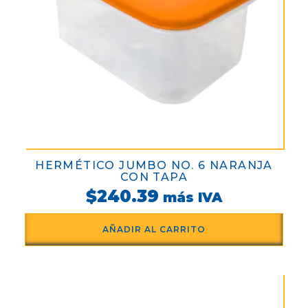
HERMÉTICO JUMBO NO. 6 NARANJA
CON TAPA
$
240.39
más IVA
AÑADIR AL CARRITO