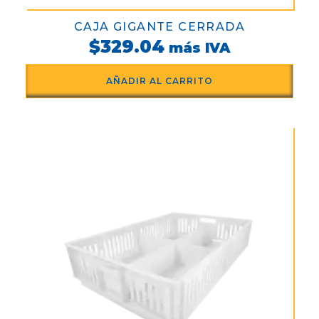
CAJA GIGANTE CERRADA
$
329.04
más IVA
AÑADIR AL CARRITO