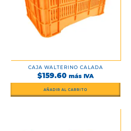
CAJA WALTERINO CALADA
$
159.60
más IVA
AÑADIR AL CARRITO