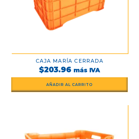
CAJA MARÍA CERRADA
$
203.96
más IVA
AÑADIR AL CARRITO