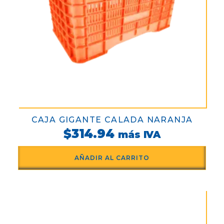
CAJA GIGANTE CALADA NARANJA
$
314.94
más IVA
AÑADIR AL CARRITO