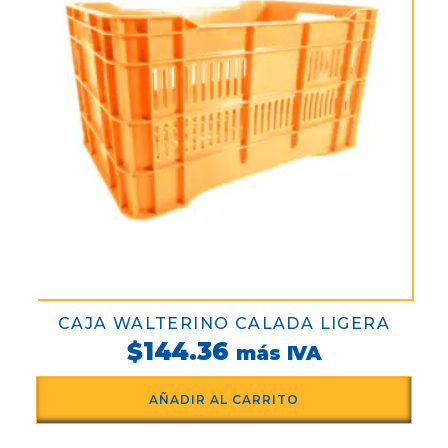
CAJA WALTERINO CALADA LIGERA
$
144.36
más IVA
AÑADIR AL CARRITO