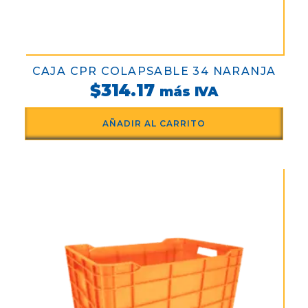
CAJA CPR COLAPSABLE 34 NARANJA
$
314.17
más IVA
AÑADIR AL CARRITO