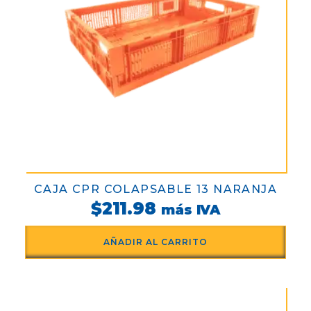
CAJA CPR COLAPSABLE 13 NARANJA
$
211.98
más IVA
AÑADIR AL CARRITO