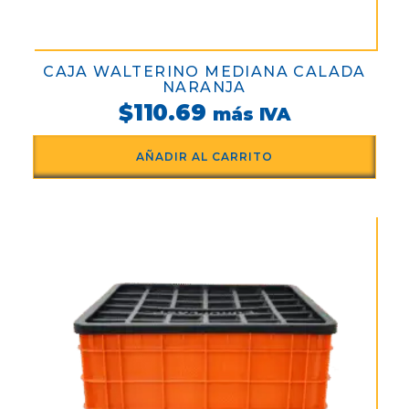
CAJA WALTERINO MEDIANA CALADA
NARANJA
$
110.69
más IVA
AÑADIR AL CARRITO