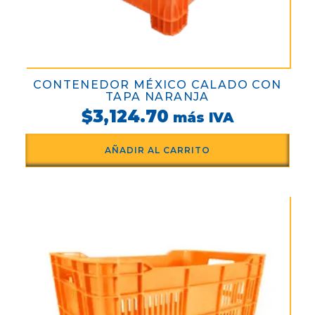
CONTENEDOR MÉXICO CALADO CON
TAPA NARANJA
$
3,124.70
más IVA
AÑADIR AL CARRITO