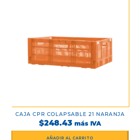
CAJA CPR COLAPSABLE 21 NARANJA
$
248.43
más IVA
AÑADIR AL CARRITO