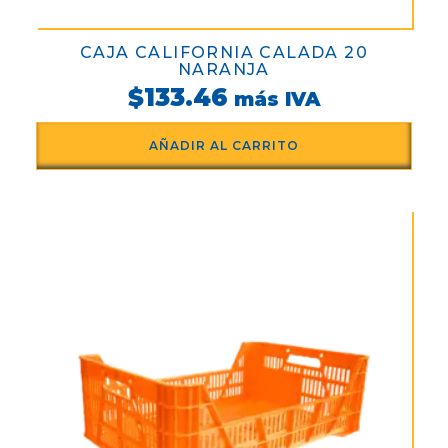
CAJA CALIFORNIA CALADA 20
NARANJA
$
133.46
más IVA
AÑADIR AL CARRITO