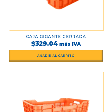
CAJA GIGANTE CERRADA
$
329.04
más IVA
AÑADIR AL CARRITO