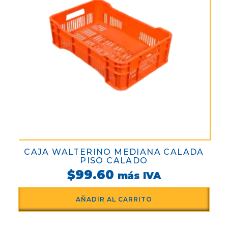
CAJA WALTERINO MEDIANA CALADA
PISO CALADO
$
99.60
más IVA
AÑADIR AL CARRITO