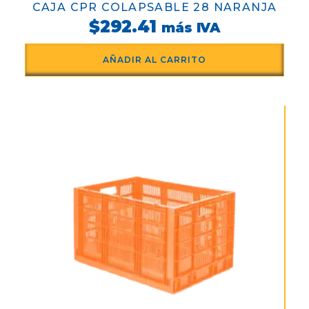
CAJA CPR COLAPSABLE 28 NARANJA
$
292.41
más IVA
AÑADIR AL CARRITO