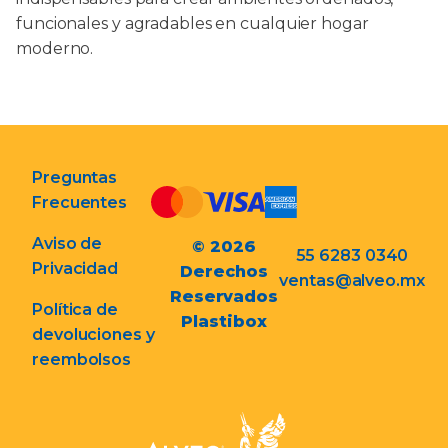
funcionales y agradables en cualquier hogar
moderno.
Preguntas
Frecuentes
Aviso de
© 2026
55 6283 0340
Privacidad
Derechos
ventas@alveo.mx
Reservados
Política de
Plastibox
devoluciones y
reembolsos