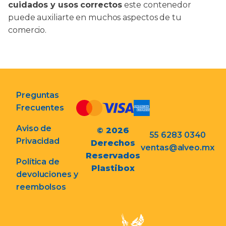
cuidados y usos correctos
este contenedor
puede auxiliarte en muchos aspectos de tu
comercio.
Preguntas
Frecuentes
Aviso de
© 2026
55 6283 0340
Privacidad
Derechos
ventas@alveo.mx
Reservados
Política de
Plastibox
devoluciones y
reembolsos