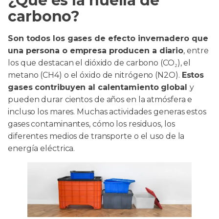
¿Qué es la huella de
carbono?
Son todos los gases de efecto invernadero que
una persona o empresa producen a diario
, entre
los que destacan el dióxido de carbono (CO₂), el
metano (CH4) o el óxido de nitrógeno (N2O).
Estos
gases contribuyen al calentamiento global
y
pueden durar cientos de años en la atmósfera e
incluso los mares. Muchas actividades generas estos
gases contaminantes, cómo los residuos, los
diferentes medios de transporte o el uso de la
energía eléctrica.