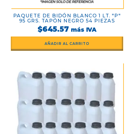
PAQUETE DE BIDÓN BLANCO 1 LT. "P"
95 GRS. TAPÓN NEGRO 54 PIEZAS
$
645.57
más IVA
AÑADIR AL CARRITO