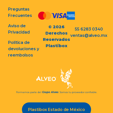
Preguntas
Frecuentes
Aviso de
© 2026
55 6283 0340
Privacidad
Derechos
ventas@alveo.mx
Reservados
Política de
Plastibox
devoluciones y
reembolsos
Formamos parte del
Grupo Alveo
. Somos tu proveedor confiable.
Plastibox Estado de México