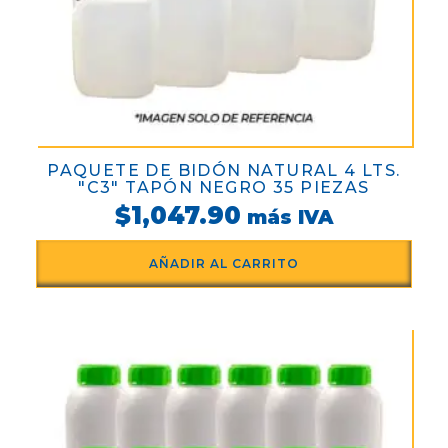
PAQUETE DE BIDÓN NATURAL 4 LTS.
"C3" TAPÓN NEGRO 35 PIEZAS
$
1,047.90
más IVA
AÑADIR AL CARRITO