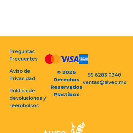
Preguntas
Frecuentes
Aviso de
© 2026
55 6283 0340
Privacidad
Derechos
ventas@alveo.mx
Reservados
Política de
Plastibox
devoluciones y
reembolsos