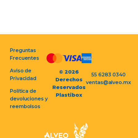
Preguntas
Frecuentes
Aviso de
© 2026
55 6283 0340
Privacidad
Derechos
ventas@alveo.mx
Reservados
Política de
Plastibox
devoluciones y
reembolsos