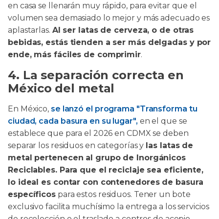
en casa se llenarán muy rápido, para evitar que el
volumen sea demasiado lo mejor y más adecuado es
aplastarlas.
Al ser latas de cerveza, o de otras
bebidas, estás tienden a ser más delgadas y por
ende, más fáciles de comprimir
.
4. La separación correcta en
México del metal
En México,
se lanzó el programa "Transforma tu
ciudad, cada basura en su lugar",
en el que se
establece que para el 2026 en CDMX se deben
separar los residuos en categorías y
las latas de
metal pertenecen al grupo de Inorgánicos
Reciclables. Para que el reciclaje sea eficiente,
lo ideal es contar con contenedores de basura
específicos
para estos residuos. Tener un bote
exclusivo facilita muchísimo la entrega a los servicios
de recolección o el traslado a centros de acopio