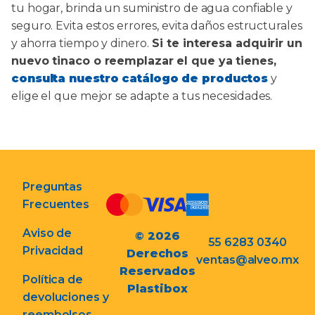
tu hogar, brinda un suministro de agua confiable y
seguro. Evita estos errores, evita daños estructurales
y ahorra tiempo y dinero.
Si te interesa adquirir un
nuevo tinaco o reemplazar el que ya tienes,
consulta nuestro catálogo de productos
y
elige el que mejor se adapte a tus necesidades.
Preguntas
Frecuentes
Aviso de
© 2026
55 6283 0340
Privacidad
Derechos
ventas@alveo.mx
Reservados
Política de
Plastibox
devoluciones y
reembolsos