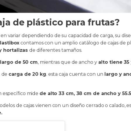
a de plástico para frutas?
den variar dependiendo de su capacidad de carga, su dise
lastibox
contamos con un amplio catálogo de cajas de plá
y hortalizas
de diferentes tamaños.
largo de 50 cm
, mientras que de ancho y
alto tiene 35
d de
carga de 20 kg
. esta caja cuenta con un
largo y an
 específico mide
de alto 33 cm, 38 cm de ancho y 55.
delos de cajas vienen con un diseño cerrado o calado, es
.