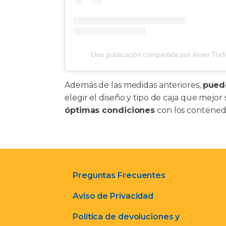
Una publicación compartida por Alveo Trafip
Además de las medidas anteriores,
pued
elegir el diseño y tipo de caja que mejo
óptimas condiciones
con los contened
Preguntas Frecuentes
Aviso de Privacidad
Política de devoluciones y