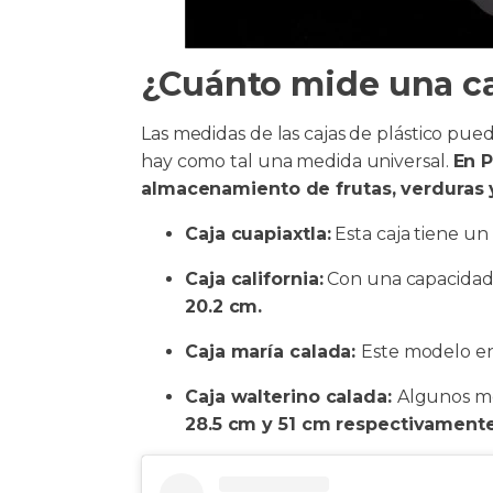
¿Cuánto mide una caj
Las medidas de las cajas de plástico pue
hay como tal una medida universal.
En P
almacenamiento de frutas, verduras 
Caja cuapiaxtla:
Esta caja tiene un
Caja california:
Con una capacida
20.2 cm.
Caja maría calada:
Este modelo en
Caja walterino calada:
Algunos mo
28.5 cm y 51 cm respectivamente