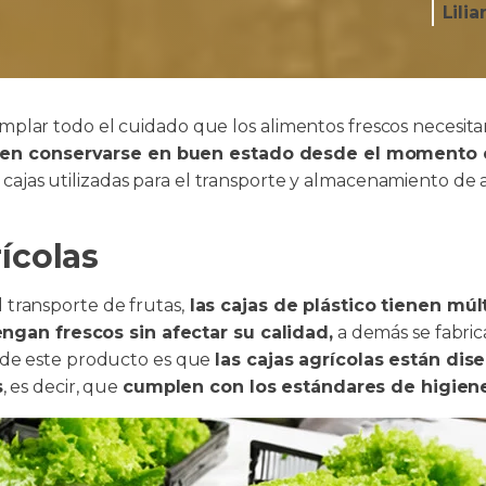
Lili
emplar todo el cuidado que los alimentos frescos necesita
ren conservarse en buen estado desde el momento 
 cajas utilizadas para el transporte y almacenamiento de
ícolas
 transporte de frutas,
las cajas de plástico tienen múl
gan frescos sin afectar su calidad,
a demás se fabric
ja de este producto es que
las cajas agrícolas están di
s
, es decir, que
cumplen con los estándares de higiene