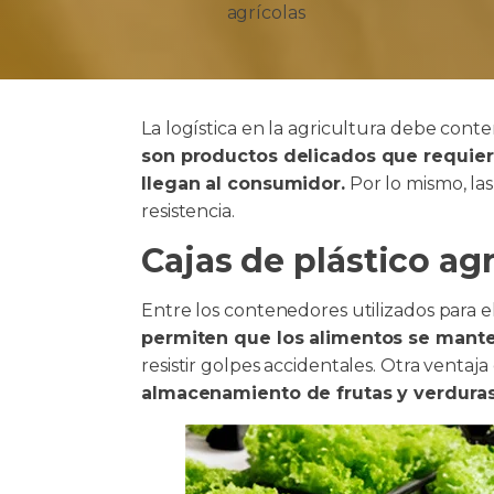
agrícolas
La logística en la agricultura debe cont
son productos delicados que requie
llegan al consumidor.
Por lo mismo, las
resistencia.
Cajas de plástico agr
Entre los contenedores utilizados para el
permiten que los alimentos se manten
resistir golpes accidentales. Otra venta
almacenamiento de frutas y verdura