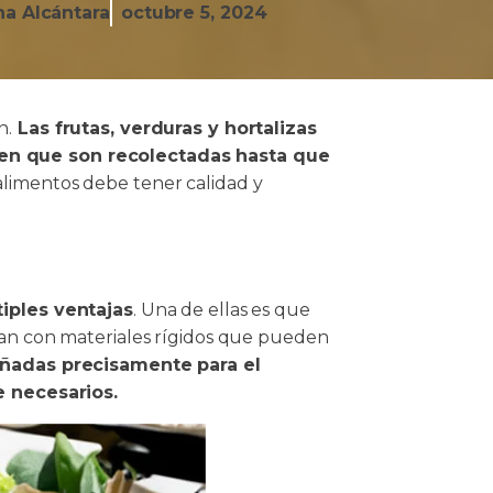
ana Alcántara
octubre 5, 2024
n.
Las frutas, verduras y hortalizas
en que son recolectadas hasta que
 alimentos debe tener calidad y
tiples ventajas
. Una de ellas es que
an con materiales rígidos que pueden
señadas precisamente para el
 necesarios.