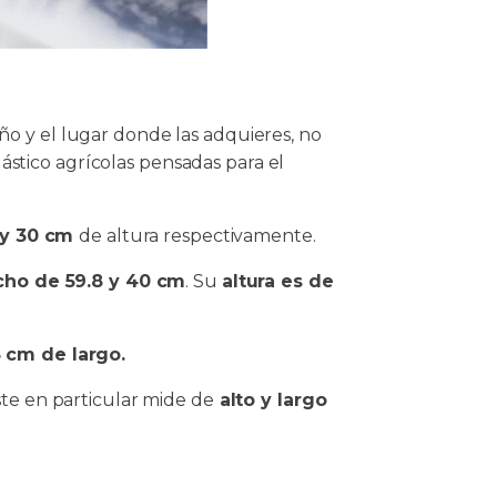
ño y el lugar donde las adquieres, no
stico agrícolas pensadas para el
 y 30 cm
de altura respectivamente.
cho de 59.8 y 40 cm
. Su
altura es de
5 cm de largo.
te en particular mide de
alto y largo