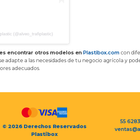
lastic (@alveo_trafiplastic)
es encontrar otros modelos en
Plastibox.com
con dife
r se adapte a las necesidades de tu negocio agrícola y po
ores adecuados.
55 628
© 2026 Derechos Reservados
ventas@a
Plastibox