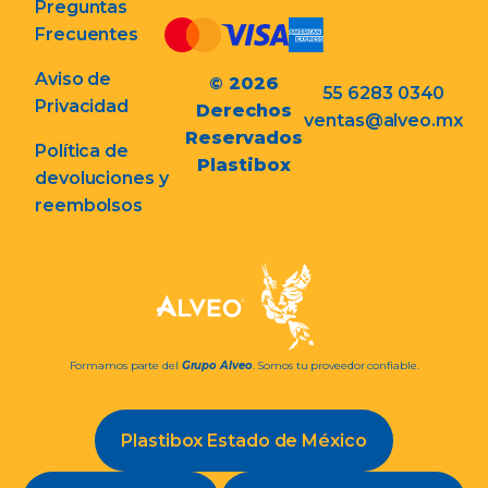
Preguntas
Frecuentes
Aviso de
© 2026
55 6283 0340
Privacidad
Derechos
ventas@alveo.mx
Reservados
Política de
Plastibox
devoluciones y
reembolsos
Formamos parte del
Grupo Alveo
. Somos tu proveedor confiable.
Plastibox Estado de México