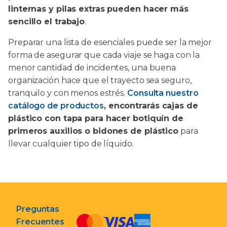
linternas y pilas extras pueden hacer más
sencillo el trabajo
.
Preparar una lista de esenciales puede ser la mejor
forma de asegurar que cada viaje se haga con la
menor cantidad de incidentes, una buena
organización hace que el trayecto sea seguro,
tranquilo y con menos estrés.
Consulta nuestro
catálogo de productos
, encontrarás cajas de
plástico con tapa para hacer botiquín de
primeros auxilios o bidones de plástico
para
llevar cualquier tipo de líquido.
Preguntas
Frecuentes