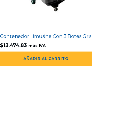
Contenedor Limusine Con 3 Botes Gris
$
13,474.83
más IVA
AÑADIR AL CARRITO