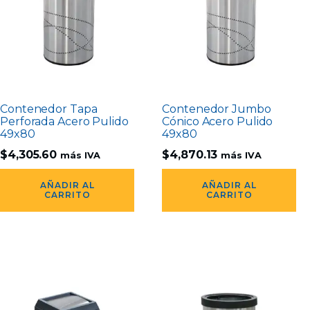
Contenedor Tapa
Contenedor Jumbo
Perforada Acero Pulido
Cónico Acero Pulido
49x80
49x80
$
4,305.60
$
4,870.13
más IVA
más IVA
AÑADIR AL
AÑADIR AL
CARRITO
CARRITO