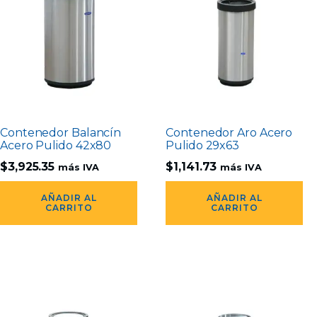
Contenedor Balancín
Contenedor Aro Acero
Acero Pulido 42x80
Pulido 29x63
$
3,925.35
$
1,141.73
más IVA
más IVA
AÑADIR AL
AÑADIR AL
CARRITO
CARRITO