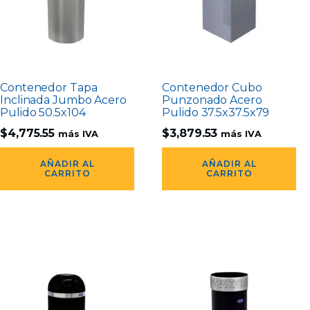
Contenedor Tapa
Contenedor Cubo
Inclinada Jumbo Acero
Punzonado Acero
Pulido 50.5x104
Pulido 37.5x37.5x79
$
4,775.55
$
3,879.53
más IVA
más IVA
AÑADIR AL
AÑADIR AL
CARRITO
CARRITO