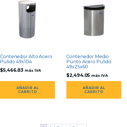
Contenedor Alto Acero
Contenedor Medio
Pulido 49x104
Punto Acero Pulido
49x25x60
$
5,466.83
más IVA
$
2,494.05
más IVA
AÑADIR AL
AÑADIR AL
CARRITO
CARRITO