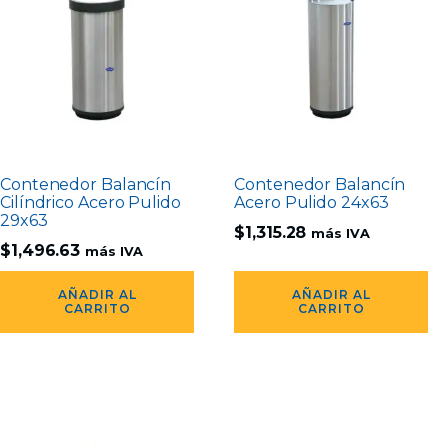
Contenedor Balancín
Contenedor Balancín
Cilíndrico Acero Pulido
Acero Pulido 24x63
29x63
$
1,315.28
más IVA
$
1,496.63
más IVA
AÑADIR AL
AÑADIR AL
CARRITO
CARRITO