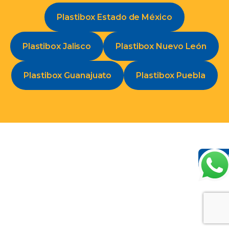
Plastibox Estado de México
Plastibox Jalisco
Plastibox Nuevo León
Plastibox Guanajuato
Plastibox Puebla
Con
en 