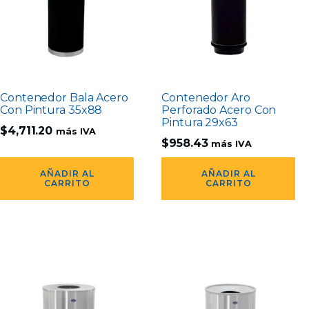
Contenedor Bala Acero
Contenedor Aro
Con Pintura 35x88
Perforado Acero Con
Pintura 29x63
$
4,711.20
más IVA
$
958.43
más IVA
AÑADIR AL
AÑADIR AL
CARRITO
CARRITO