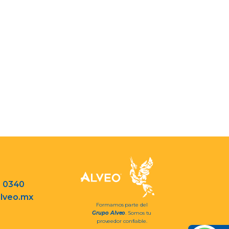
3 0340
lveo.mx
Formamos parte del
Grupo Alveo
. Somos tu
proveedor confiable.