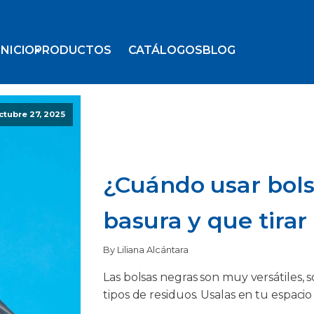
INICIO
PRODUCTOS
CATÁLOGOS
BLOG
ctubre 27, 2025
¿Cuándo usar bols
basura y que tirar
By Liliana Alcántara
Las bolsas negras son muy versátiles, 
tipos de residuos. Usalas en tu espacio