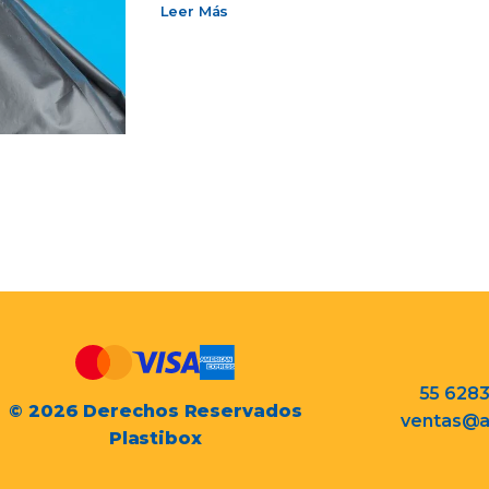
Leer Más
55 628
© 2026 Derechos Reservados
ventas@a
Plastibox