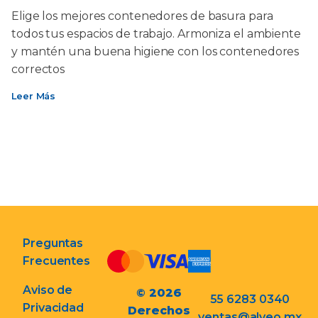
Elige los mejores contenedores de basura para
todos tus espacios de trabajo. Armoniza el ambiente
y mantén una buena higiene con los contenedores
correctos
Leer Más
Preguntas
Frecuentes
Aviso de
© 2026
55 6283 0340
Privacidad
Derechos
ventas@alveo.mx