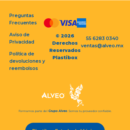
Preguntas
Frecuentes
Aviso de
© 2026
55 6283 0340
Privacidad
Derechos
ventas@alveo.mx
Reservados
Política de
Plastibox
devoluciones y
reembolsos
Formamos parte del
Grupo Alveo
. Somos tu proveedor confiable.