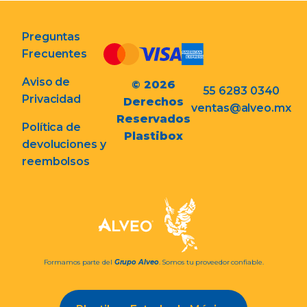
Preguntas
Frecuentes
Aviso de
© 2026
55 6283 0340
Privacidad
Derechos
ventas@alveo.mx
Reservados
Política de
Plastibox
devoluciones y
reembolsos
Formamos parte del
Grupo Alveo
. Somos tu proveedor confiable.