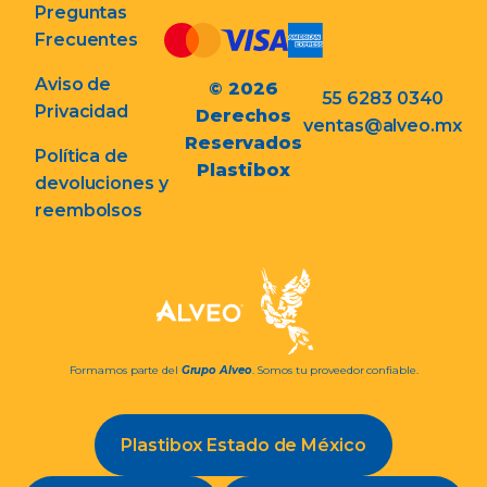
Preguntas
Frecuentes
Aviso de
© 2026
55 6283 0340
Privacidad
Derechos
ventas@alveo.mx
Reservados
Política de
Plastibox
devoluciones y
reembolsos
Formamos parte del
Grupo Alveo
. Somos tu proveedor confiable.
Plastibox Estado de México