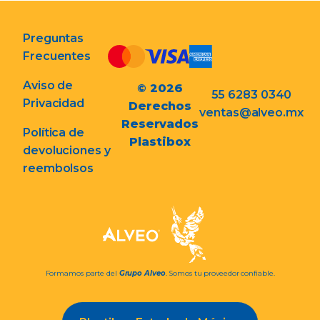
Preguntas
Frecuentes
Aviso de
© 2026
55 6283 0340
Privacidad
Derechos
ventas@alveo.mx
Reservados
Política de
Plastibox
devoluciones y
reembolsos
Formamos parte del
Grupo Alveo
. Somos tu proveedor confiable.