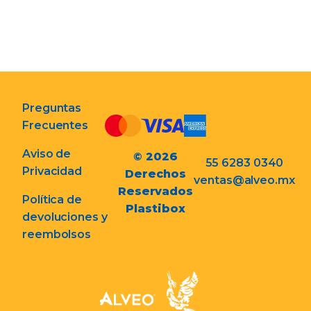
Preguntas
Frecuentes
Aviso de
© 2026
55 6283 0340
Privacidad
Derechos
ventas@alveo.mx
Reservados
Política de
Plastibox
devoluciones y
reembolsos