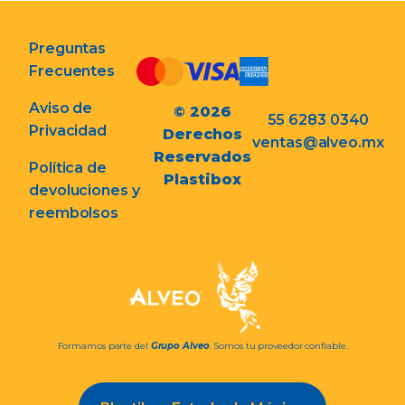
Preguntas
Frecuentes
Aviso de
© 2026
55 6283 0340
Privacidad
Derechos
ventas@alveo.mx
Reservados
Política de
Plastibox
devoluciones y
reembolsos
Formamos parte del
Grupo Alveo
. Somos tu proveedor confiable.