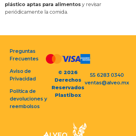
plástico aptas para alimentos
y revisar
periódicamente la comida.
Preguntas
Frecuentes
Aviso de
© 2026
55 6283 0340
Privacidad
Derechos
ventas@alveo.mx
Reservados
Política de
Plastibox
devoluciones y
reembolsos