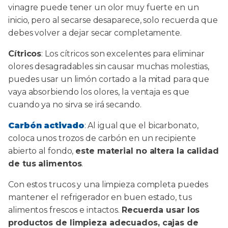
vinagre puede tener un olor muy fuerte en un
inicio, pero al secarse desaparece, solo recuerda que
debes volver a dejar secar completamente.
Cítricos
: Los cítricos son excelentes para eliminar
olores desagradables sin causar muchas molestias,
puedes usar un limón cortado a la mitad para que
vaya absorbiendo los olores, la ventaja es que
cuando ya no sirva se irá secando.
Carbón activado
: Al igual que el bicarbonato,
coloca unos trozos de carbón en un recipiente
abierto al fondo,
este material no altera la calidad
de tus alimentos
.
Con estos trucos y una limpieza completa puedes
mantener el refrigerador en buen estado, tus
alimentos frescos e intactos.
Recuerda usar los
productos de limpieza adecuados, cajas de