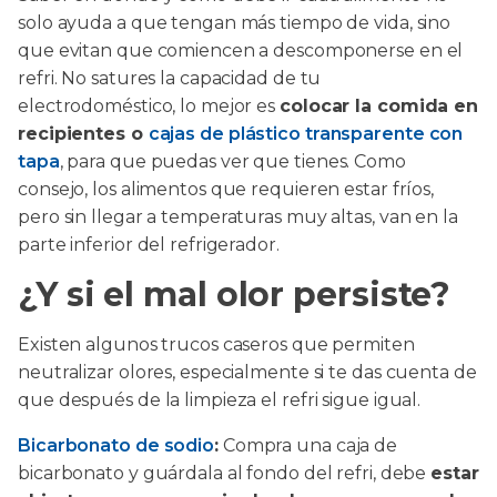
solo ayuda a que tengan más tiempo de vida, sino
que evitan que comiencen a descomponerse en el
refri. No satures la capacidad de tu
electrodoméstico, lo mejor es
colocar la comida en
recipientes o
cajas de plástico transparente con
tapa
, para que puedas ver que tienes. Como
consejo, los alimentos que requieren estar fríos,
pero sin llegar a temperaturas muy altas, van en la
parte inferior del refrigerador.
¿Y si el mal olor persiste?
Existen algunos trucos caseros que permiten
neutralizar olores, especialmente si te das cuenta de
que después de la limpieza el refri sigue igual.
Bicarbonato de sodio
:
Compra una caja de
bicarbonato y guárdala al fondo del refri, debe
estar