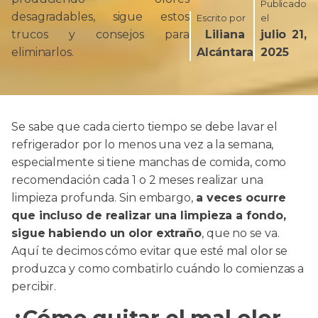
Publicado
desagradables, sigue estos
Escrito por
el
trucos y consejos para
Liliana
julio 21,
eliminarlos.
Alcántara
2025
Se sabe que cada cierto tiempo se debe lavar el
refrigerador por lo menos una vez a la semana,
especialmente si tiene manchas de comida, como
recomendación cada 1 o 2 meses realizar una
limpieza profunda. Sin embargo,
a veces ocurre
que incluso de realizar una limpieza a fondo,
sigue habiendo un olor extraño
, que no se va.
Aquí te decimos cómo evitar que esté mal olor se
produzca y como combatirlo cuándo lo comienzas a
percibir.