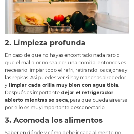
2. Limpieza profunda
En caso de que no hayas encontrado nada raro o
que el mal olor no sea por una comida, entonces es
necesario limpiar todo el refri, retirando los cajones y
las repisas. Así puedes ver si hay manchas alrededor
y
limpiar cada orilla muy bien con agua tibia.
Después es importante
dejar el refrigerador
abierto mientras se seca
, para que pueda airearse,
por ello es muy importante desconectarlo.
3. Acomoda los alimentos
Saber en dónde y cómo debe ir cada alimento no