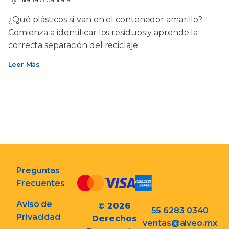
¿Qué plásticos sí van en el contenedor amarillo?
Comienza a identificar los residuos y aprende la
correcta separación del reciclaje.
Leer Más
Preguntas
Frecuentes
Aviso de
© 2026
55 6283 0340
Privacidad
Derechos
ventas@alveo.mx