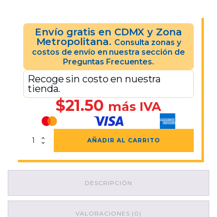
Envío gratis en CDMX y Zona
Metropolitana.
Consulta zonas y
costos de envío en nuestra sección de
Preguntas Frecuentes.
Recoge sin costo en nuestra
tienda.
$
21.50
más IVA
Bidón
AÑADIR AL CARRITO
Blanco
4
Lts.
"FE"
DESCRIPCIÓN
cantidad
VALORACIONES (0)