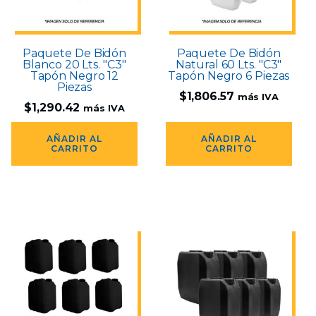
Paquete De Bidón
Paquete De Bidón
Blanco 20 Lts. "C3"
Natural 60 Lts. "C3"
Tapón Negro 12
Tapón Negro 6 Piezas
Piezas
$
1,806.57
más IVA
$
1,290.42
más IVA
AÑADIR AL
AÑADIR AL
CARRITO
CARRITO