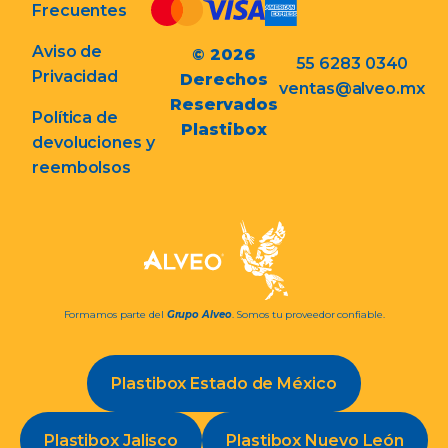
Frecuentes
Aviso de
© 2026
55 6283 0340
Privacidad
Derechos
ventas@alveo.mx
Reservados
Política de
Plastibox
devoluciones y
reembolsos
Formamos parte del
Grupo Alveo
. Somos tu proveedor confiable.
Plastibox Estado de México
Plastibox Jalisco
Plastibox Nuevo León