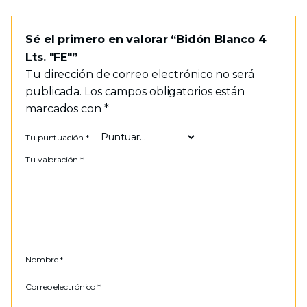
Sé el primero en valorar “Bidón Blanco 4
Lts. "FE"”
Tu dirección de correo electrónico no será
publicada.
Los campos obligatorios están
marcados con
*
Tu puntuación
*
Tu valoración
*
Nombre
*
Correo electrónico
*