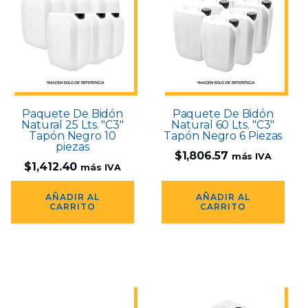
Paquete De Bidón
Paquete De Bidón
Natural 25 Lts. "C3"
Natural 60 Lts. "C3"
Tapón Negro 10
Tapón Negro 6 Piezas
piezas
$
1,806.57
más IVA
$
1,412.40
más IVA
AÑADIR AL
AÑADIR AL
CARRITO
CARRITO