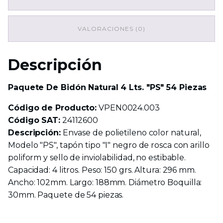
"PS"
54
Piezas
VALORACIONES (0)
cantidad
Descripción
Paquete De Bidón Natural 4 Lts. "PS" 54 Piezas
Código de Producto:
VPEN0024.003
Código SAT:
24112600
Descripción:
Envase de polietileno color natural,
Modelo "PS", tapón tipo "I" negro de rosca con arillo
poliform y sello de inviolabilidad, no estibable.
Capacidad: 4 litros. Peso: 150 grs. Altura: 296 mm.
Ancho: 102mm. Largo: 188mm. Diámetro Boquilla:
30mm. Paquete de 54 piezas.