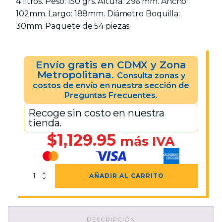
4 litros. Peso: 150 grs. Altura: 296 mm. Ancho:
102mm. Largo: 188mm. Diámetro Boquilla:
30mm. Paquete de 54 piezas.
Envío gratis en CDMX y Zona
Metropolitana.
Consulta zonas y
costos de envío en nuestra sección de
Preguntas Frecuentes.
Recoge sin costo en nuestra
tienda.
$
1,129.95
más IVA
Paquete
AÑADIR AL CARRITO
De
Bidón
Natural
4
DESCRIPCIÓN
Lts.