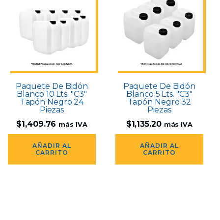
Paquete De Bidón
Paquete De Bidón
Blanco 10 Lts. "C3"
Blanco 5 Lts. "C3"
Tapón Negro 24
Tapón Negro 32
Piezas
Piezas
$
1,409.76
$
1,135.20
más IVA
más IVA
AÑADIR AL
AÑADIR AL
CARRITO
CARRITO