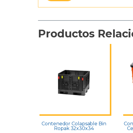
Productos Relac
Contenedor Colapsable Bin
Con
Ropak 32x30x34
Ce