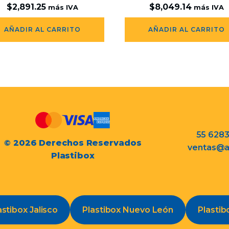
$
2,891.25
$
8,049.14
más IVA
más IVA
AÑADIR AL CARRITO
AÑADIR AL CARRITO
55 628
© 2026 Derechos Reservados
ventas@a
Plastibox
astibox Jalisco
Plastibox Nuevo León
Plastib