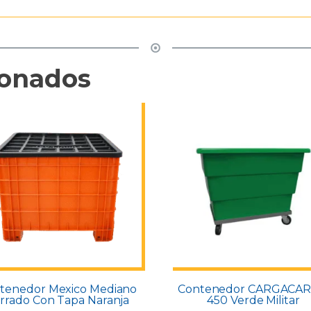
ionados
tenedor Mexico Mediano
Contenedor CARGACA
rrado Con Tapa Naranja
450 Verde Militar