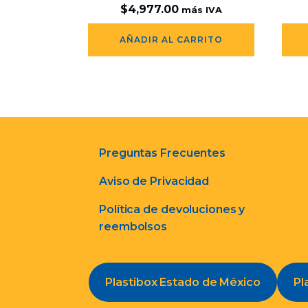
$
4,977.00
más IVA
AÑADIR AL CARRITO
Preguntas Frecuentes
Aviso de Privacidad
Política de devoluciones y
reembolsos
Plastibox Estado de México
Pl