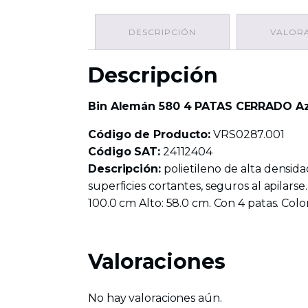
DESCRIPCIÓN
VALORA
Descripción
Bin Alemán 580 4 PATAS CERRADO A
Código de Producto:
VRS0287.001
Código SAT:
24112404
Descripción:
polietileno de alta densidad
superficies cortantes, seguros al apilars
100.0 cm Alto: 58.0 cm. Con 4 patas. Color
Valoraciones
No hay valoraciones aún.