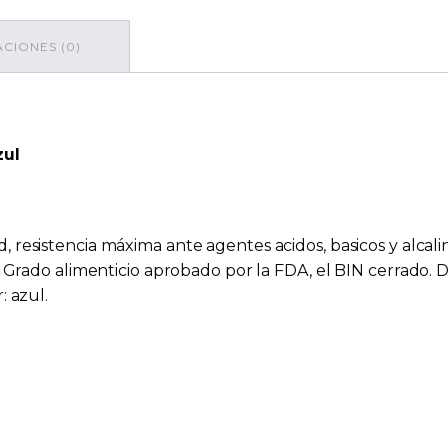
CIONES (0)
zul
, resistencia máxima ante agentes acidos, basicos y alcalino
e. Grado alimenticio aprobado por la FDA, el BIN cerrado. 
: azul.