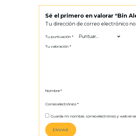
Sé el primero en valorar “Bin
Tu dirección de correo electrónico no
Tu puntuación
*
Tu valoración
*
Nombre
*
Correo electrónico
*
Guarda mi nombre, correo electrónico y web en e