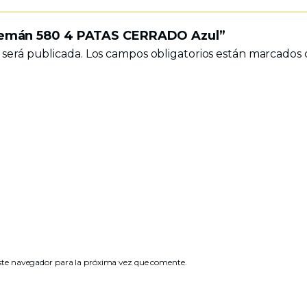
 Alemán 580 4 PATAS CERRADO Azul”
 será publicada.
Los campos obligatorios están marcados
ste navegador para la próxima vez que comente.