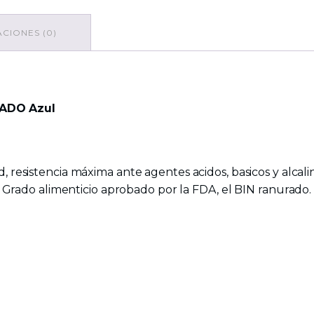
CIONES (0)
ADO Azul
, resistencia máxima ante agentes acidos, basicos y alcalino
e. Grado alimenticio aprobado por la FDA, el BIN ranurado