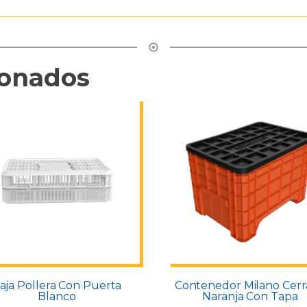
ionados
aja Pollera Con Puerta
Contenedor Milano Cer
Blanco
Naranja Con Tapa