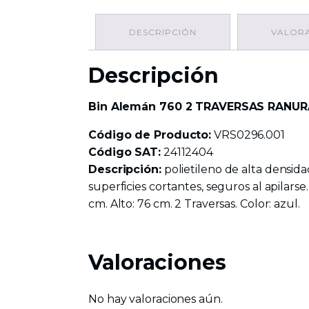
DESCRIPCIÓN
VALORA
Descripción
Bin Alemán 760 2 TRAVERSAS RANUR
Código de Producto:
VRS0296.001
Código SAT:
24112404
Descripción:
polietileno de alta densidad
superficies cortantes, seguros al apilars
cm. Alto: 76 cm. 2 Traversas. Color: azul.
Valoraciones
No hay valoraciones aún.