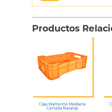
Productos Relac
Caja Walterino Mediana
C
Cerrada Naranja