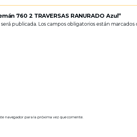
n Alemán 760 2 TRAVERSAS RANURADO Azul”
 será publicada.
Los campos obligatorios están marcados
ste navegador para la próxima vez que comente.