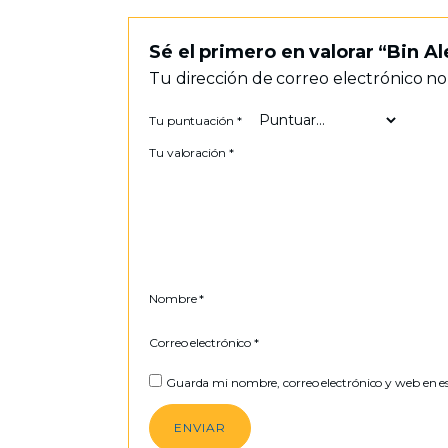
Sé el primero en valorar “Bi
Tu dirección de correo electrónico no
Tu puntuación
*
Tu valoración
*
Nombre
*
Correo electrónico
*
Guarda mi nombre, correo electrónico y web en e