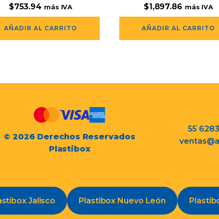
$
753.94
$
1,897.86
más IVA
más IVA
AÑADIR AL CARRITO
AÑADIR AL CARRITO
55 628
© 2026 Derechos Reservados
ventas@a
Plastibox
astibox Jalisco
Plastibox Nuevo León
Plastib