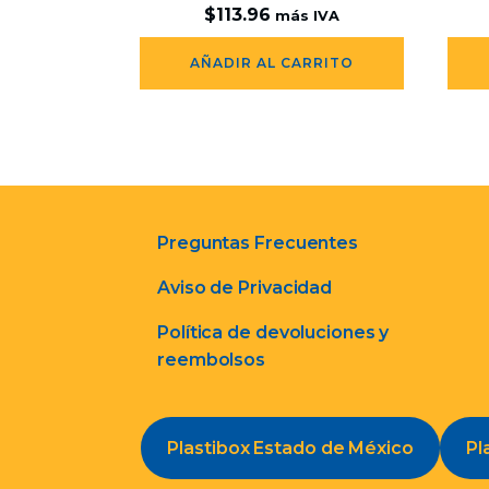
$
113.96
más IVA
AÑADIR AL CARRITO
Preguntas Frecuentes
Aviso de Privacidad
Política de devoluciones y
reembolsos
Plastibox Estado de México
Pl