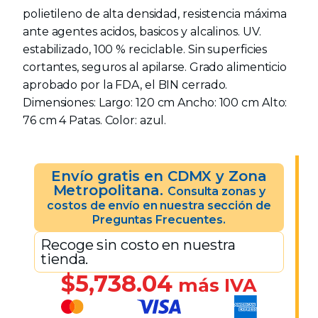
polietileno de alta densidad, resistencia máxima
ante agentes acidos, basicos y alcalinos. UV.
estabilizado, 100 % reciclable. Sin superficies
cortantes, seguros al apilarse. Grado alimenticio
aprobado por la FDA, el BIN cerrado.
Dimensiones: Largo: 120 cm Ancho: 100 cm Alto:
76 cm 4 Patas. Color: azul.
Envío gratis en CDMX y Zona
Metropolitana.
Consulta zonas y
costos de envío en nuestra sección de
Preguntas Frecuentes.
Recoge sin costo en nuestra
tienda.
$
5,738.04
más IVA