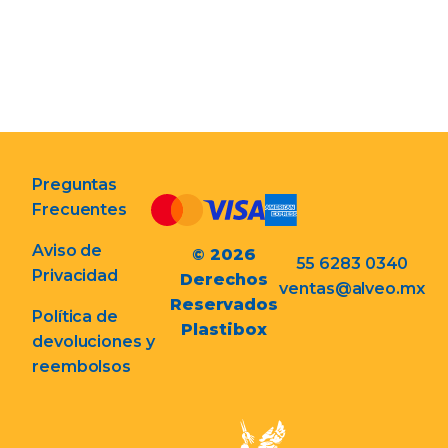
Preguntas
Frecuentes
Aviso de
© 2026
55 6283 0340
Privacidad
Derechos
ventas@alveo.mx
Reservados
Política de
Plastibox
devoluciones y
reembolsos