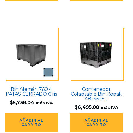
Bin Alemán 760 4
Contenedor
PATAS CERRADO Gris
Colapsable Bin Ropak
48x45x50
$
5,738.04
más IVA
$
6,495.00
más IVA
AÑADIR AL
AÑADIR AL
CARRITO
CARRITO