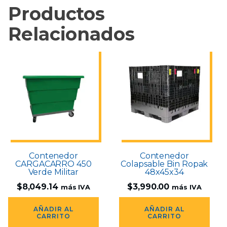
Productos
Relacionados
Contenedor
Contenedor
CARGACARRO 450
Colapsable Bin Ropak
Verde Militar
48x45x34
$
8,049.14
$
3,990.00
más IVA
más IVA
AÑADIR AL
AÑADIR AL
CARRITO
CARRITO