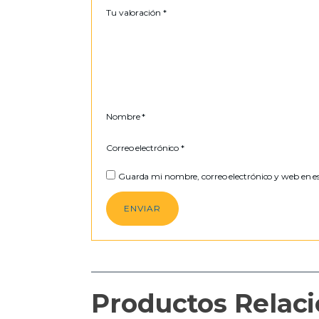
Tu valoración
*
Nombre
*
Correo electrónico
*
Guarda mi nombre, correo electrónico y web en e
Productos Relac