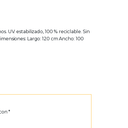
s. UV. estabilizado, 100 % reciclable. Sin
 Dimensiones: Largo: 120 cm Ancho: 100
 con
*