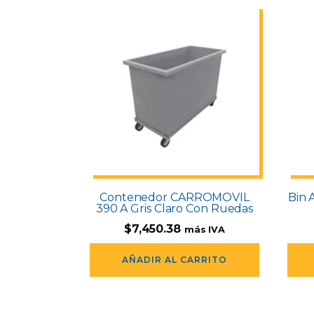
Contenedor CARROMOVIL
Bin 
390 A Gris Claro Con Ruedas
$
7,450.38
más IVA
AÑADIR AL CARRITO