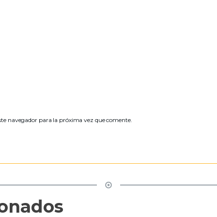
ste navegador para la próxima vez que comente.
ionados