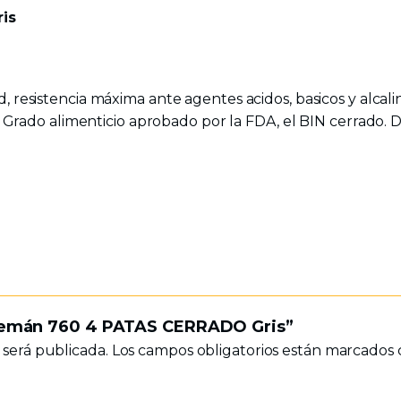
is
, resistencia máxima ante agentes acidos, basicos y alcalino
e. Grado alimenticio aprobado por la FDA, el BIN cerrado.
 Alemán 760 4 PATAS CERRADO Gris”
 será publicada.
Los campos obligatorios están marcados