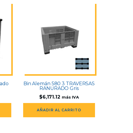
rado
Bin Alemán 580 3 TRAVERSAS
RANURADO Gris
$
6,171.12
más IVA
AÑADIR AL CARRITO