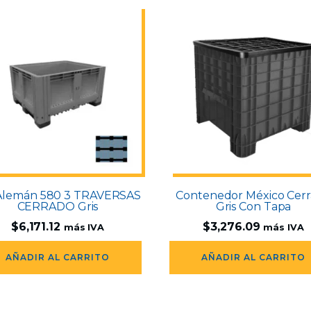
Alemán 580 3 TRAVERSAS
Contenedor México Cer
CERRADO Gris
Gris Con Tapa
$
6,171.12
$
3,276.09
más IVA
más IVA
AÑADIR AL CARRITO
AÑADIR AL CARRITO