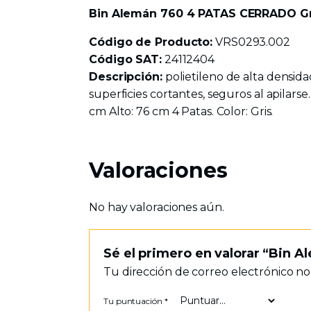
Bin Alemán 760 4 PATAS CERRADO Gr
Código de Producto:
VRS0293.002
Código SAT:
24112404
Descripción:
polietileno de alta densidad
superficies cortantes, seguros al apilars
cm Alto: 76 cm 4 Patas. Color: Gris.
Valoraciones
No hay valoraciones aún.
Sé el primero en valorar “Bin
Tu dirección de correo electrónico no
Tu puntuación
*