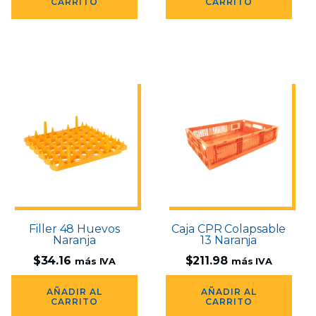
CARRITO
CARRITO
Filler 48 Huevos
Caja CPR Colapsable
Naranja
13 Naranja
$
34.16
$
211.98
más IVA
más IVA
AÑADIR AL
AÑADIR AL
CARRITO
CARRITO