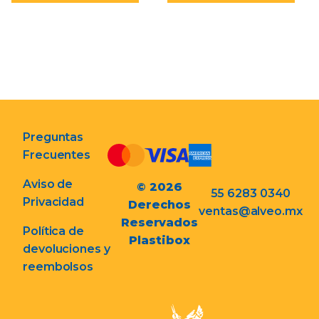
Preguntas
Frecuentes
Aviso de
© 2026
55 6283 0340
Privacidad
Derechos
ventas@alveo.mx
Reservados
Política de
Plastibox
devoluciones y
reembolsos