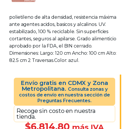
polietileno de alta densidad, resistencia máxima
ante agentes acidos, basicos y alcalinos. UV.
estabilizado, 100 % reciclable. Sin superficies
cortantes, seguros al apilarse. Grado alimenticio
aprobado por la FDA, el BIN cerrado.
Dimensiones: Largo: 120 cm Ancho: 100 cm Alto:
82.5 cm 2 Traversas.Color: azul.
Envío gratis en CDMX y Zona
Metropolitana.
Consulta zonas y
costos de envío en nuestra sección de
Preguntas Frecuentes.
Recoge sin costo en nuestra
tienda.
$
6,814.80
más IVA