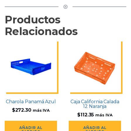
Productos
Relacionados
Charola Panamá Azul
Caja California Calada
12 Naranja
$
272.30
más IVA
$
112.35
más IVA
AÑADIR AL
AÑADIR AL