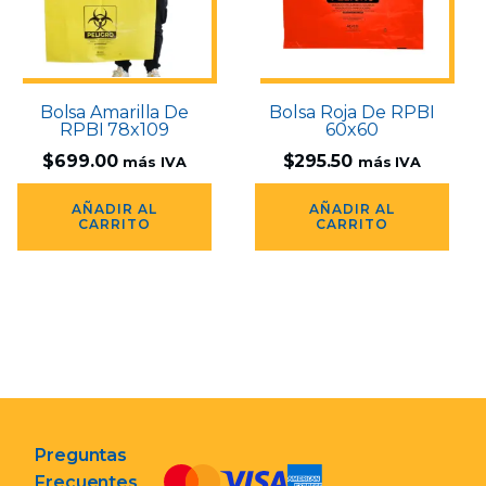
Bolsa Amarilla De
Bolsa Roja De RPBI
RPBI 78x109
60x60
$
699.00
$
295.50
más IVA
más IVA
AÑADIR AL
AÑADIR AL
CARRITO
CARRITO
Preguntas
Frecuentes