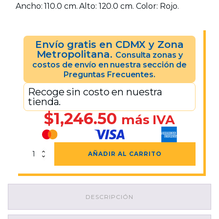
Ancho: 110.0 cm. Alto: 120.0 cm. Color: Rojo.
Envío gratis en CDMX y Zona
Metropolitana.
Consulta zonas y
costos de envío en nuestra sección de
Preguntas Frecuentes.
Recoge sin costo en nuestra
tienda.
$
1,246.50
más IVA
Bolsa
AÑADIR AL CARRITO
Roja
De
RPBI
110x120
DESCRIPCIÓN
cantidad