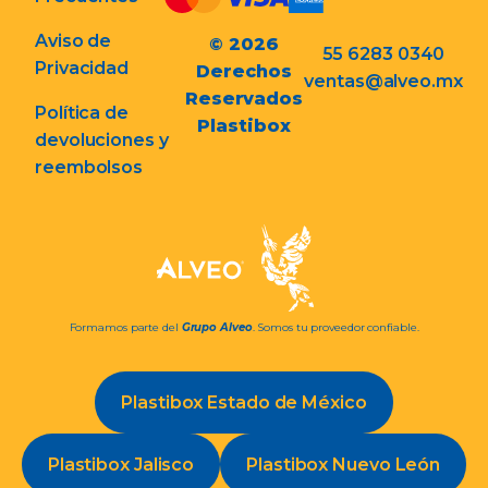
Aviso de
© 2026
55 6283 0340
Privacidad
Derechos
ventas@alveo.mx
Reservados
Política de
Plastibox
devoluciones y
reembolsos
Formamos parte del
Grupo Alveo
. Somos tu proveedor confiable.
Plastibox Estado de México
Plastibox Jalisco
Plastibox Nuevo León