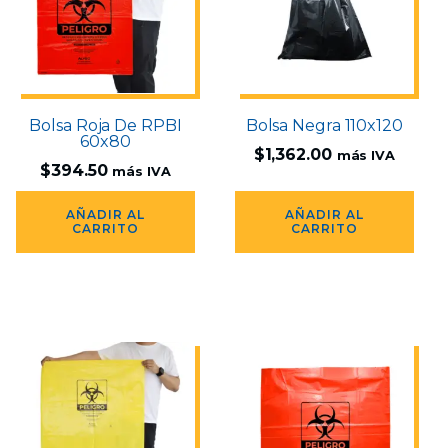
Bolsa Roja De RPBI
Bolsa Negra 110x120
60x80
$
1,362.00
más IVA
$
394.50
más IVA
AÑADIR AL
AÑADIR AL
CARRITO
CARRITO