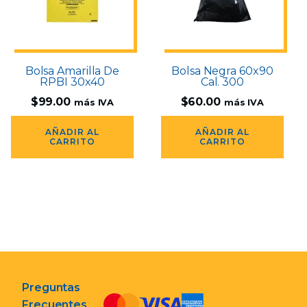
Bolsa Amarilla De
Bolsa Negra 60x90
RPBI 30x40
Cal. 300
$
99.00
$
60.00
más IVA
más IVA
AÑADIR AL
AÑADIR AL
CARRITO
CARRITO
Preguntas
Frecuentes