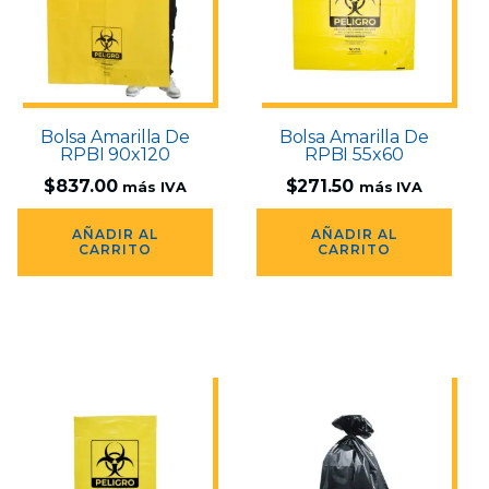
Bolsa Amarilla De
Bolsa Amarilla De
RPBI 90x120
RPBI 55x60
$
837.00
$
271.50
más IVA
más IVA
AÑADIR AL
AÑADIR AL
CARRITO
CARRITO