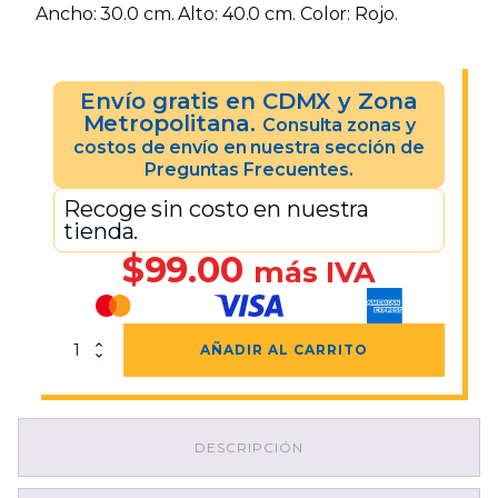
Ancho: 30.0 cm. Alto: 40.0 cm. Color: Rojo.
Envío gratis en CDMX y Zona
Metropolitana.
Consulta zonas y
costos de envío en nuestra sección de
Preguntas Frecuentes.
Recoge sin costo en nuestra
tienda.
$
99.00
más IVA
Bolsa
AÑADIR AL CARRITO
Roja
De
RPBI
30x40
DESCRIPCIÓN
cantidad