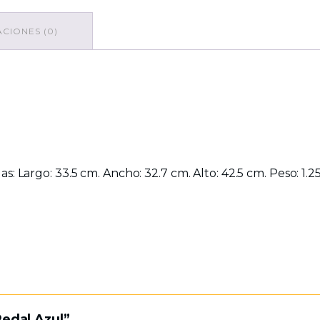
CIONES (0)
s: Largo: 33.5 cm. Ancho: 32.7 cm. Alto: 42.5 cm. Peso: 1.25
Pedal Azul”