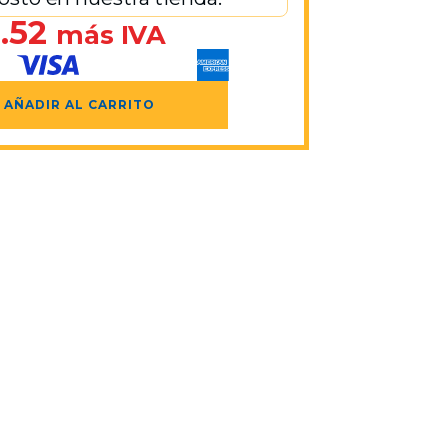
.52
más IVA
AÑADIR AL CARRITO