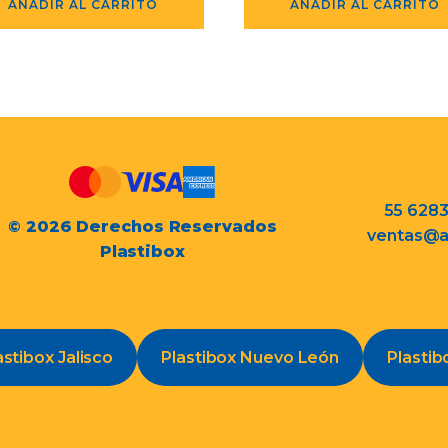
AÑADIR AL CARRITO
AÑADIR AL CARRITO
55 628
© 2026 Derechos Reservados
ventas@a
Plastibox
astibox Jalisco
Plastibox Nuevo León
Plastib