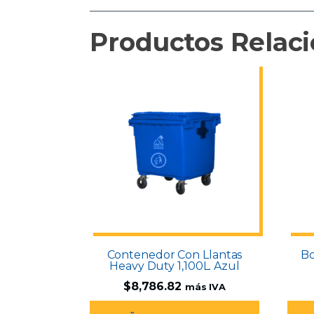
Productos Relac
Contenedor Con Llantas
Bo
Heavy Duty 1,100L. Azul
$
8,786.82
más IVA