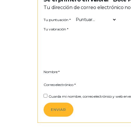
Tu dirección de correo electrónico no
Tu puntuación
*
Tu valoración
*
Nombre
*
Correo electrónico
*
Guarda mi nombre, correo electrónico y web en e