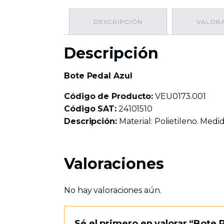
DESCRIPCIÓN
VALORA
Descripción
Bote Pedal Azul
Código de Producto:
VEU0173.001
Código SAT:
24101510
Descripción:
Material: Polietileno. Medida
Valoraciones
No hay valoraciones aún.
Sé el primero en valorar “Bote 