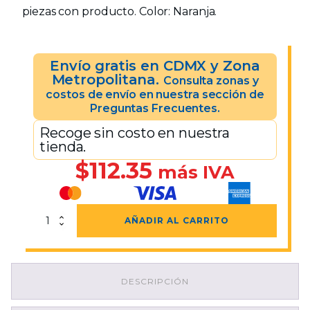
piezas con producto. Color: Naranja.
Envío gratis en CDMX y Zona
Metropolitana.
Consulta zonas y
costos de envío en nuestra sección de
Preguntas Frecuentes.
Recoge sin costo en nuestra
tienda.
$
112.35
más IVA
Caja
AÑADIR AL CARRITO
California
Calada
12
Naranja
DESCRIPCIÓN
cantidad