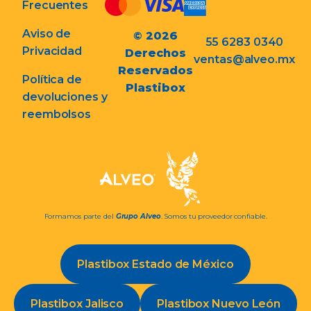
Frecuentes
Aviso de
© 2026
55 6283 0340
Privacidad
Derechos
ventas@alveo.mx
Reservados
Política de
Plastibox
devoluciones y
reembolsos
Formamos parte del
Grupo Alveo
. Somos tu proveedor confiable.
Plastibox Estado de México
Plastibox Jalisco
Plastibox Nuevo León