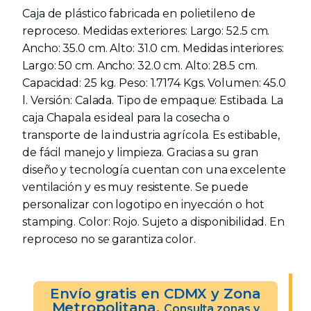
Caja de plástico fabricada en polietileno de
reproceso. Medidas exteriores: Largo: 52.5 cm.
Ancho: 35.0 cm. Alto: 31.0 cm. Medidas interiores:
Largo: 50 cm. Ancho: 32.0 cm. Alto: 28.5 cm.
Capacidad: 25 kg. Peso: 1.7174 Kgs. Volumen: 45.0
l. Versión: Calada. Tipo de empaque: Estibada. La
caja Chapala es ideal para la cosecha o
transporte de la industria agrícola. Es estibable,
de fácil manejo y limpieza. Gracias a su gran
diseño y tecnología cuentan con una excelente
ventilación y es muy resistente. Se puede
personalizar con logotipo en inyección o hot
stamping. Color: Rojo. Sujeto a disponibilidad. En
reproceso no se garantiza color.
Envío gratis en CDMX y Zona
Metropolitana.
Consulta zonas y