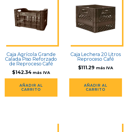
Caja Agrícola Grande
Caja Lechera 20 Litros
Calada Piso Reforzado
Reproceso Café
de Reproceso Café
$
111.29
más IVA
$
142.34
más IVA
AÑADIR AL
AÑADIR AL
CARRITO
CARRITO