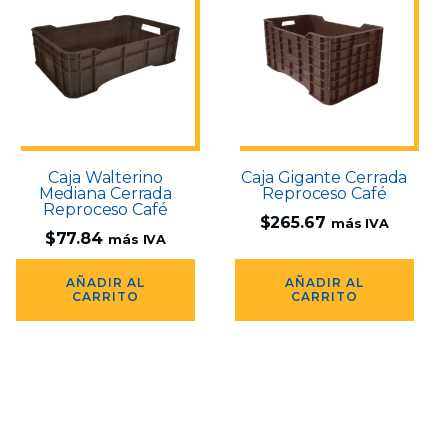
Caja Walterino
Caja Gigante Cerrada
Mediana Cerrada
Reproceso Café
Reproceso Café
$
265.67
más IVA
$
77.84
más IVA
AÑADIR AL
AÑADIR AL
CARRITO
CARRITO