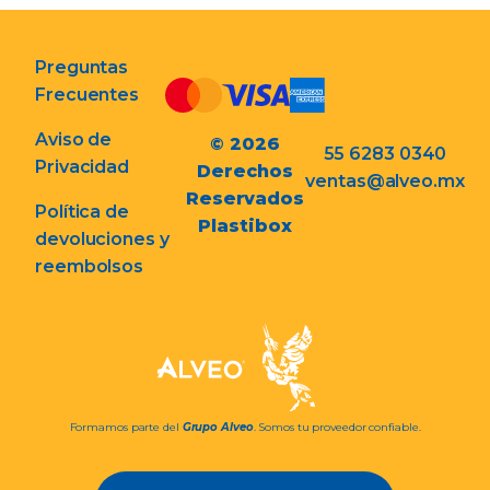
Preguntas
Frecuentes
Aviso de
© 2026
55 6283 0340
Privacidad
Derechos
ventas@alveo.mx
Reservados
Política de
Plastibox
devoluciones y
reembolsos
Formamos parte del
Grupo Alveo
. Somos tu proveedor confiable.