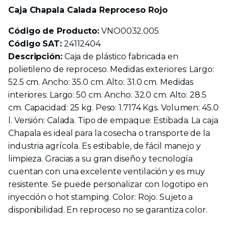
Caja Chapala Calada Reproceso Rojo
Código de Producto:
VNO0032.005
Código SAT:
24112404
Descripción:
Caja de plástico fabricada en
polietileno de reproceso. Medidas exteriores: Largo:
52.5 cm. Ancho: 35.0 cm. Alto: 31.0 cm. Medidas
interiores: Largo: 50 cm. Ancho: 32.0 cm. Alto: 28.5
cm. Capacidad: 25 kg. Peso: 1.7174 Kgs. Volumen: 45.0
l. Versión: Calada. Tipo de empaque: Estibada. La caja
Chapala es ideal para la cosecha o transporte de la
industria agrícola. Es estibable, de fácil manejo y
limpieza. Gracias a su gran diseño y tecnología
cuentan con una excelente ventilación y es muy
resistente. Se puede personalizar con logotipo en
inyección o hot stamping. Color: Rojo. Sujeto a
disponibilidad. En reproceso no se garantiza color.