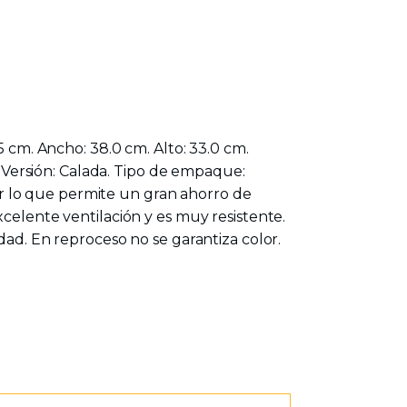
5 cm. Ancho: 38.0 cm. Alto: 33.0 cm.
g. Versión: Calada. Tipo de empaque:
por lo que permite un gran ahorro de
xcelente ventilación y es muy resistente.
dad. En reproceso no se garantiza color.