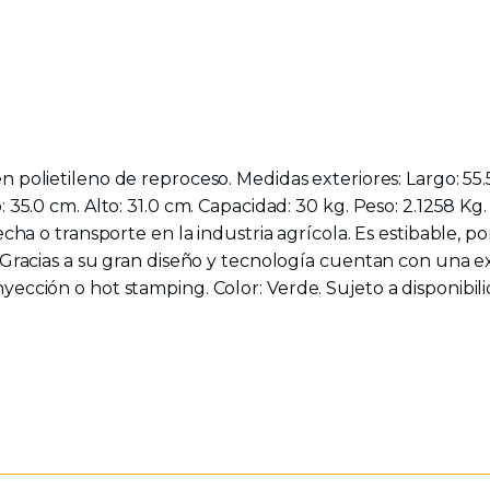
en polietileno de reproceso. Medidas exteriores: Largo: 55.
: 35.0 cm. Alto: 31.0 cm. Capacidad: 30 kg. Peso: 2.1258 K
secha o transporte en la industria agrícola. Es estibable, 
. Gracias a su gran diseño y tecnología cuentan con una e
yección o hot stamping. Color: Verde. Sujeto a disponibili