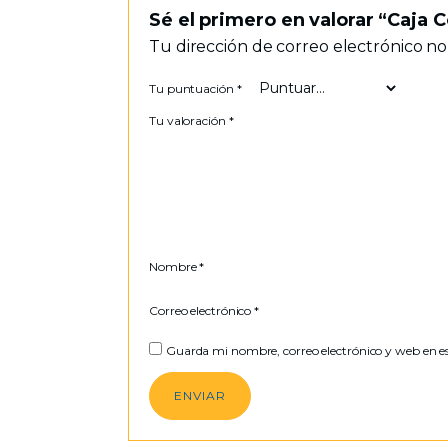
Sé el primero en valorar “Caja
Tu dirección de correo electrónico no
Tu puntuación
*
Tu valoración
*
Nombre
*
Correo electrónico
*
Guarda mi nombre, correo electrónico y web en e