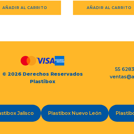
AÑADIR AL CARRITO
AÑADIR AL CARRITO
55 628
© 2026 Derechos Reservados
ventas@a
Plastibox
astibox Jalisco
Plastibox Nuevo León
Plastib