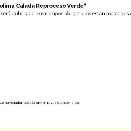
 Colima Calada Reproceso Verde”
 será publicada.
Los campos obligatorios están marcados
ste navegador para la próxima vez que comente.