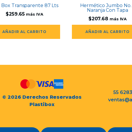
a Box Transparente 87 Lts
Hermético Jumbo No.
Naranja Con Tapa
$
259.65
más IVA
$
207.68
más IVA
AÑADIR AL CARRITO
AÑADIR AL CARRITO
55 628
© 2026 Derechos Reservados
ventas@a
Plastibox