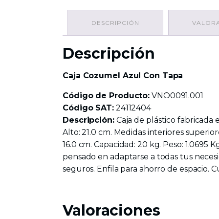
DESCRIPCIÓN
VALORA
Descripción
Caja Cozumel Azul Con Tapa
Código de Producto:
VNO0091.001
Código SAT:
24112404
Descripción:
Caja de plástico fabricada 
Alto: 21.0 cm. Medidas interiores superior
16.0 cm. Capacidad: 20 kg. Peso: 1.0695 
pensado en adaptarse a todas tus necesid
seguros. Enfila para ahorro de espacio. 
Valoraciones