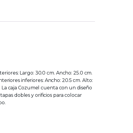
eriores: Largo: 30.0 cm. Ancho: 25.0 cm.
teriores inferiores: Ancho: 20.5 cm. Alto:
ul. La caja Cozumel cuenta con un diseño
apas dobles y orificios para colocar
po.