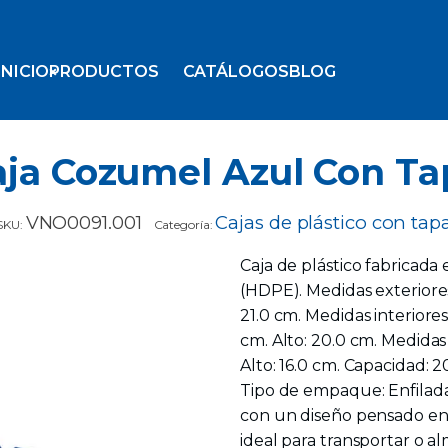
INICIO
PRODUCTOS
CATÁLOGOS
BLOG
aja Cozumel Azul Con Ta
VNO0091.001
Cajas de plástico con tap
SKU:
Categoría:
Caja de plástico fabricada 
(HDPE). Medidas exteriores
21.0 cm. Medidas interiores
cm. Alto: 20.0 cm. Medidas 
Alto: 16.0 cm. Capacidad: 2
Tipo de empaque: Enfilada
con un diseño pensado en 
ideal para transportar o a