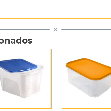
ionados