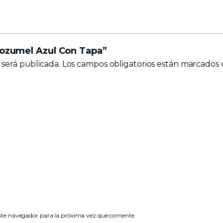
 Cozumel Azul Con Tapa”
 será publicada.
Los campos obligatorios están marcados
ste navegador para la próxima vez que comente.