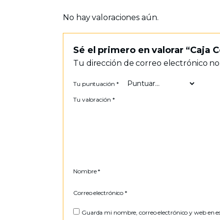
No hay valoraciones aún.
Sé el primero en valorar “Caja
Tu dirección de correo electrónico no
Tu puntuación
*
Tu valoración
*
Nombre
*
Correo electrónico
*
Guarda mi nombre, correo electrónico y web en e