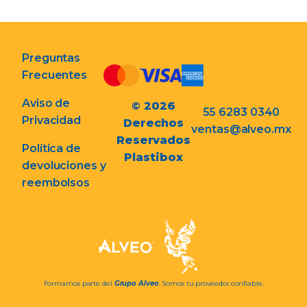
Preguntas
Frecuentes
Aviso de
© 2026
55 6283 0340
Privacidad
Derechos
ventas@alveo.mx
Reservados
Política de
Plastibox
devoluciones y
reembolsos
Formamos parte del
Grupo Alveo
. Somos tu proveedor confiable.