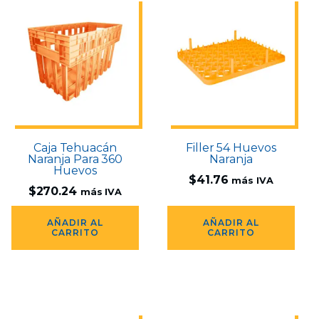
Caja Tehuacán
Filler 54 Huevos
Naranja Para 360
Naranja
Huevos
$
41.76
más IVA
$
270.24
más IVA
AÑADIR AL
AÑADIR AL
CARRITO
CARRITO