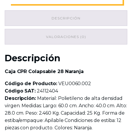
Colapsable
28
Naranja
DESCRIPCIÓN
cantidad
VALORACIONES (0)
Descripción
Caja CPR Colapsable 28 Naranja
Código de Producto:
VEU0060.002
Código SAT:
24112404
Descripción:
Material: Polietileno de alta densidad
virgen. Medidas: Largo: 60.0 cm. Ancho: 40.0 cm. Alto:
28.0 cm. Peso: 2.460 Kg. Capacidad: 25 Kg. Forma de
estiba/empaque: Apilable Condiciones de estiba: 12
piezas con producto. Colores: Naranja.