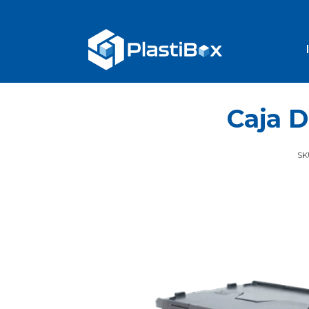
Caja D
SK