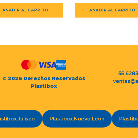
AÑADIR AL CARRITO
AÑADIR AL CARRITO
55 628
© 2026 Derechos Reservados
ventas@a
Plastibox
astibox Jalisco
Plastibox Nuevo León
Plastib