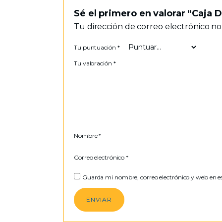
Sé el primero en valorar “Caja 
Tu dirección de correo electrónico no
Tu puntuación
*
Tu valoración
*
Nombre
*
Correo electrónico
*
Guarda mi nombre, correo electrónico y web en e