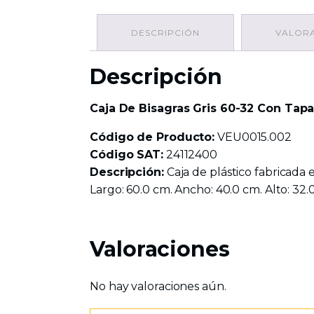
DESCRIPCIÓN
VALORA
Descripción
Caja De Bisagras Gris 60-32 Con Tap
Código de Producto:
VEU0015.002
Código SAT:
24112400
Descripción:
Caja de plástico fabricada 
Largo: 60.0 cm. Ancho: 40.0 cm. Alto: 32.
Valoraciones
No hay valoraciones aún.