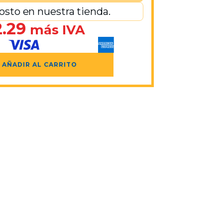
osto en nuestra tienda.
.29
más IVA
AÑADIR AL CARRITO