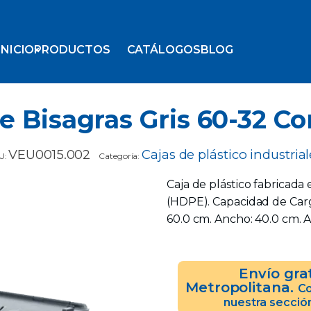
INICIO
PRODUCTOS
CATÁLOGOS
BLOG
e Bisagras Gris 60-32 C
VEU0015.002
Cajas de plástico industrial
U:
Categoría:
Caja de plástico fabricada 
(HDPE). Capacidad de Carga
60.0 cm. Ancho: 40.0 cm. A
Envío gra
Metropolitana.
Co
nuestra secció