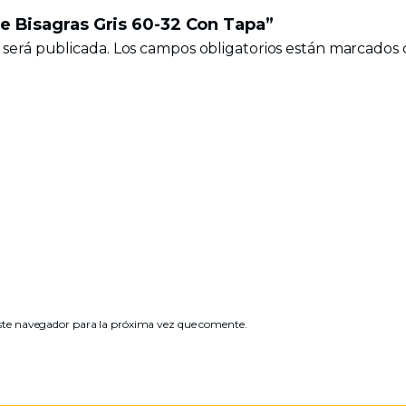
De Bisagras Gris 60-32 Con Tapa”
 será publicada.
Los campos obligatorios están marcados
ste navegador para la próxima vez que comente.