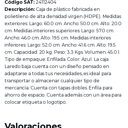
Código SAT:
24112404
Descripción:
Caja de plástico fabricada en
polietileno de alta densidad virgen (HDPE). Medidas
exteriores: Largo: 60.0 cm. Ancho: 50.0 cm. Alto: 20.0
cm. Medidas interiores superiores: Largo: 57.0 cm.
Ancho: 46.0 cm. Alto: 19.5 cm. Medidas interiores
inferiores: Largo: 52.0 cm. Ancho: 41.6 cm. Alto: 19.5
cm. Capacidad: 20 kg. Peso: 3.3 Kgs. Volumen: 45.0 l.
Tipo de empaque: Enfilada. Color: Azul. La caja
Laredo baja cuenta con un diseño pensado en
adaptarse a todas tus necesidades, es ideal para
transportar o almacenar cualquier tipo de
mercancía. Cuenta con tapas dobles. Enfila para
ahorro de espacio. Cuenta además con un área para
colocar etiqueta o logotipo.
Valoraciones