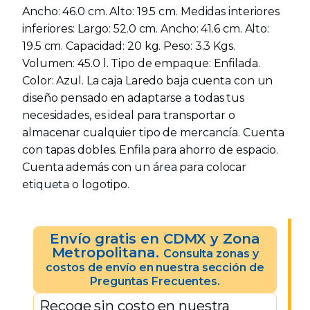
Ancho: 46.0 cm. Alto: 19.5 cm. Medidas interiores
inferiores: Largo: 52.0 cm. Ancho: 41.6 cm. Alto:
19.5 cm. Capacidad: 20 kg. Peso: 3.3 Kgs.
Volumen: 45.0 l. Tipo de empaque: Enfilada.
Color: Azul. La caja Laredo baja cuenta con un
diseño pensado en adaptarse a todas tus
necesidades, es ideal para transportar o
almacenar cualquier tipo de mercancía. Cuenta
con tapas dobles. Enfila para ahorro de espacio.
Cuenta además con un área para colocar
etiqueta o logotipo.
Envío gratis en CDMX y Zona
Metropolitana.
Consulta zonas y
costos de envío en nuestra sección de
Preguntas Frecuentes.
Recoge sin costo en nuestra