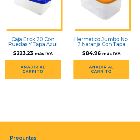
Caja Erick 20 Con
Hermético Jumbo No.
Ruedas Y Tapa Azul
2 Naranja Con Tapa
$
223.23
$
84.96
más IVA
más IVA
AÑADIR AL
AÑADIR AL
CARRITO
CARRITO
Preguntas