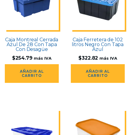
Caja Montreal Cerrada
Caja Ferretera de 102
Azul De 28 Con Tapa
litros Negro Con Tapa
Con Desagüe
Azul
$
254.79
$
322.82
más IVA
más IVA
AÑADIR AL
AÑADIR AL
CARRITO
CARRITO