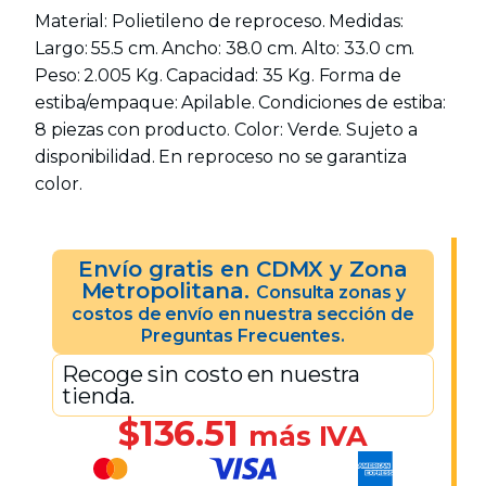
Material: Polietileno de reproceso. Medidas:
Largo: 55.5 cm. Ancho: 38.0 cm. Alto: 33.0 cm.
Peso: 2.005 Kg. Capacidad: 35 Kg. Forma de
estiba/empaque: Apilable. Condiciones de estiba:
8 piezas con producto. Color: Verde. Sujeto a
disponibilidad. En reproceso no se garantiza
color.
Envío gratis en CDMX y Zona
Metropolitana.
Consulta zonas y
costos de envío en nuestra sección de
Preguntas Frecuentes.
Recoge sin costo en nuestra
tienda.
$
136.51
más IVA