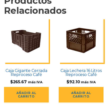
Productos
Relacionados
Caja Gigante Cerrada
Caja Lechera 16 Litros
Reproceso Café
Reproceso Café
$
265.67
$
92.10
más IVA
más IVA
AÑADIR AL
AÑADIR AL
CARRITO
CARRITO