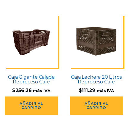
Caja Gigante Calada
Caja Lechera 20 Litros
Reproceso Café
Reproceso Café
$
256.26
$
111.29
más IVA
más IVA
AÑADIR AL
AÑADIR AL
CARRITO
CARRITO