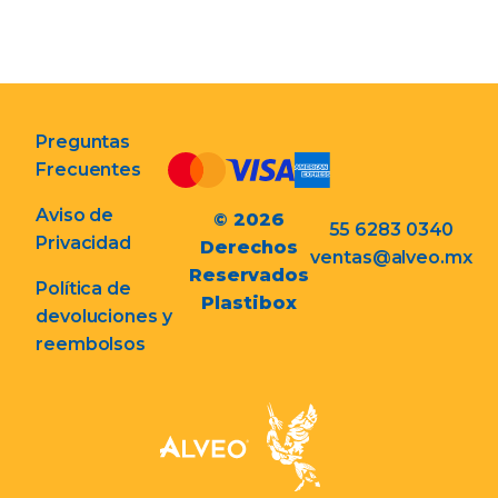
Preguntas
Frecuentes
Aviso de
© 2026
55 6283 0340
Privacidad
Derechos
ventas@alveo.mx
Reservados
Política de
Plastibox
devoluciones y
reembolsos