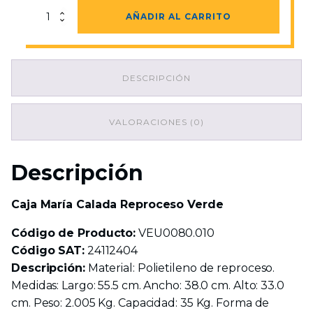
Caja
AÑADIR AL CARRITO
María
Calada
Reproceso
Verde
DESCRIPCIÓN
cantidad
VALORACIONES (0)
Descripción
Caja María Calada Reproceso Verde
Código de Producto:
VEU0080.010
Código SAT:
24112404
Descripción:
Material: Polietileno de reproceso.
Medidas: Largo: 55.5 cm. Ancho: 38.0 cm. Alto: 33.0
cm. Peso: 2.005 Kg. Capacidad: 35 Kg. Forma de