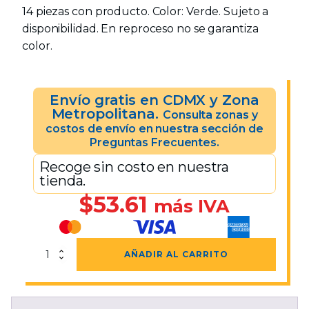
14 piezas con producto. Color: Verde. Sujeto a
disponibilidad. En reproceso no se garantiza
color.
Envío gratis en CDMX y Zona
Metropolitana.
Consulta zonas y
costos de envío en nuestra sección de
Preguntas Frecuentes.
Recoge sin costo en nuestra
tienda.
$
53.61
más IVA
Caja
AÑADIR AL CARRITO
Mil
Usos
Reproceso
Verde