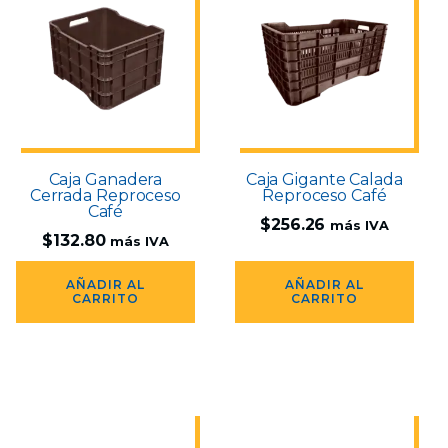
Caja Ganadera
Caja Gigante Calada
Cerrada Reproceso
Reproceso Café
Café
$
256.26
más IVA
$
132.80
más IVA
AÑADIR AL
AÑADIR AL
CARRITO
CARRITO