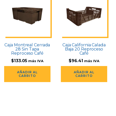
Caja Montreal Cerrada
Caja California Calada
28 Sin Tapa
Baja 20 Reproceso
Reproceso Café
Café
$
133.05
$
96.41
más IVA
más IVA
AÑADIR AL
AÑADIR AL
CARRITO
CARRITO