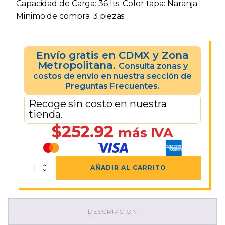
Capacidad de Carga: 36 lts. Color tapa: Naranja.
Minimo de compra: 3 piezas.
Envío gratis en CDMX y Zona
Metropolitana.
Consulta zonas y
costos de envío en nuestra sección de
Preguntas Frecuentes.
Recoge sin costo en nuestra
tienda.
$
252.92
más IVA
Caja
AÑADIR AL CARRITO
Mónaco
Chica
Con
Ruedas
DESCRIPCIÓN
y
Tapa