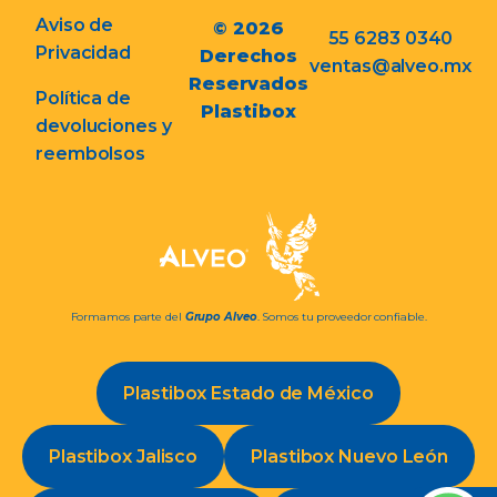
Aviso de
© 2026
55 6283 0340
Privacidad
Derechos
ventas@alveo.mx
Reservados
Política de
Plastibox
devoluciones y
reembolsos
Formamos parte del
Grupo Alveo
. Somos tu proveedor confiable.
Plastibox Estado de México
Plastibox Jalisco
Plastibox Nuevo León