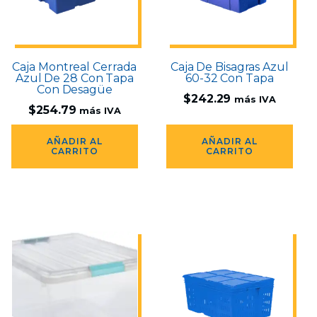
Caja Montreal Cerrada
Caja De Bisagras Azul
Azul De 28 Con Tapa
60-32 Con Tapa
Con Desagüe
$
242.29
más IVA
$
254.79
más IVA
AÑADIR AL
AÑADIR AL
CARRITO
CARRITO