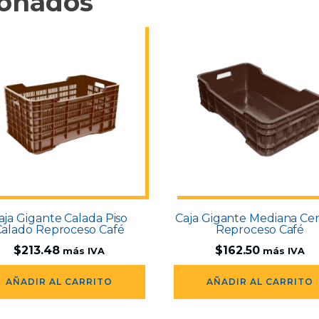
ionados
aja Gigante Calada Piso
Caja Gigante Mediana Ce
Calado Reproceso Café
Reproceso Café
$
213.48
$
162.50
más IVA
más IVA
AÑADIR AL CARRITO
AÑADIR AL CARRITO