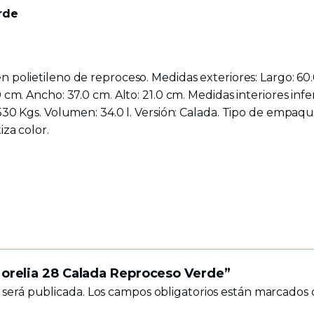
rde
en polietileno de reproceso. Medidas exteriores: Largo: 60
 cm. Ancho: 37.0 cm. Alto: 21.0 cm. Medidas interiores infe
0530 Kgs. Volumen: 34.0 l. Versión: Calada. Tipo de empaque
iza color.
 Morelia 28 Calada Reproceso Verde”
 será publicada.
Los campos obligatorios están marcados