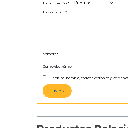
Tu puntuación
*
Tu valoración
*
Nombre
*
Correo electrónico
*
Guarda mi nombre, correo electrónico y web en e