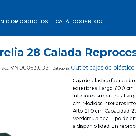
INICIO
PRODUCTOS
CATÁLOGOS
BLOG
relia 28 Calada Reproce
VNO0063.003
Outlet cajas de plástico
SKU:
Categoría:
Caja de plástico fabricada
exteriores: Largo: 60.0 cm
interiores superiores: Larg
cm. Medidas interiores infe
Alto: 21.0 cm. Capacidad: 2
Versión: Calada. Tipo de e
a disponibilidad. En reproc