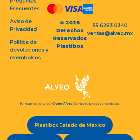
Preguntas
Frecuentes
Aviso de
© 2026
55 6283 0340
Privacidad
Derechos
ventas@alveo.mx
Reservados
Política de
Plastibox
devoluciones y
reembolsos
Formamos parte del
Grupo Alveo
. Somos tu proveedor confiable.
Plastibox Estado de México