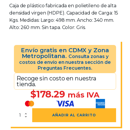
Caja de plástico fabricada en polietileno de alta
densidad virgen (HDPE). Capacidad de Carga: 15
Kgs. Medidas: Largo: 498 mm. Ancho: 340 mm.
Alto: 260 mm. Sin tapa. Color: Gris.
Envío gratis en CDMX y Zona
Metropolitana.
Consulta zonas y
costos de envío en nuestra sección de
Preguntas Frecuentes.
Recoge sin costo en nuestra
tienda.
$
178.29
más IVA
Caja
AÑADIR AL CARRITO
Quebec
Gris
Sin