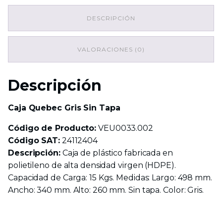
Tapa
DESCRIPCIÓN
cantidad
VALORACIONES (0)
Descripción
Caja Quebec Gris Sin Tapa
Código de Producto:
VEU0033.002
Código SAT:
24112404
Descripción:
Caja de plástico fabricada en
polietileno de alta densidad virgen (HDPE).
Capacidad de Carga: 15 Kgs. Medidas: Largo: 498 mm.
Ancho: 340 mm. Alto: 260 mm. Sin tapa. Color: Gris.