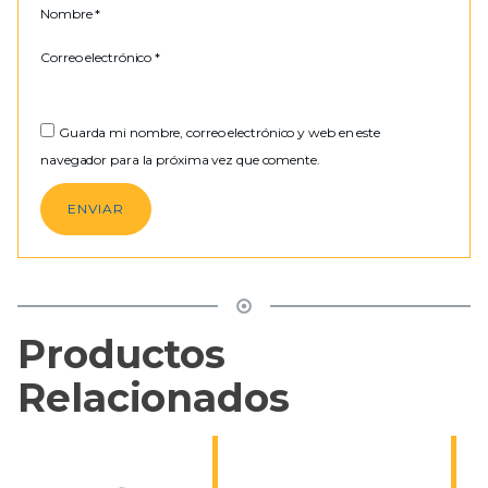
Nombre
*
Correo electrónico
*
Guarda mi nombre, correo electrónico y web en este
navegador para la próxima vez que comente.
Productos
Relacionados