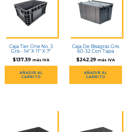
Caja Tier One No. 3
Caja De Bisagras Gris
Gris - 14" X 11" X 7"
60-32 Con Tapa
$
137.39
$
242.29
más IVA
más IVA
AÑADIR AL
AÑADIR AL
CARRITO
CARRITO