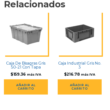
Relacionados
Caja De Bisagras Gris
Caja Industrial Gris No.
50-21 Con Tapa
3
$
159.36
$
216.78
más IVA
más IVA
AÑADIR AL
AÑADIR AL
CARRITO
CARRITO