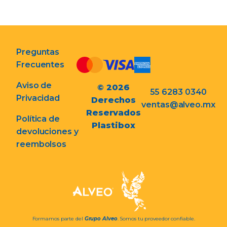
Preguntas
Frecuentes
Aviso de
© 2026
55 6283 0340
Privacidad
Derechos
ventas@alveo.mx
Reservados
Política de
Plastibox
devoluciones y
reembolsos
Formamos parte del
Grupo Alveo
. Somos tu proveedor confiable.