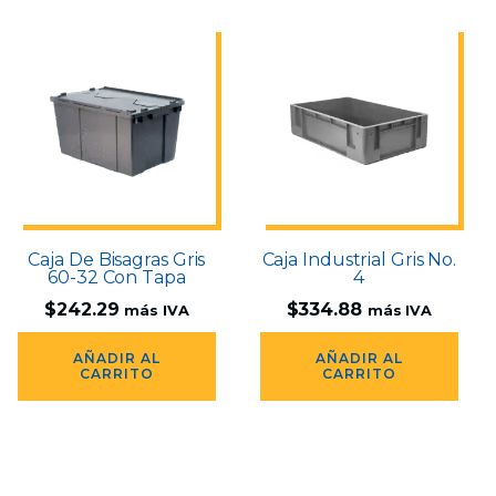
Caja De Bisagras Gris
Caja Industrial Gris No.
60-32 Con Tapa
4
$
242.29
$
334.88
más IVA
más IVA
AÑADIR AL
AÑADIR AL
CARRITO
CARRITO