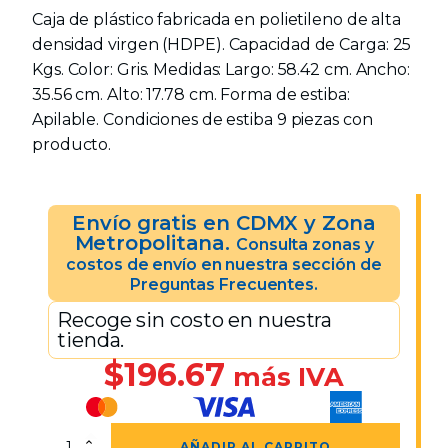
Caja de plástico fabricada en polietileno de alta
densidad virgen (HDPE). Capacidad de Carga: 25
Kgs. Color: Gris. Medidas: Largo: 58.42 cm. Ancho:
35.56 cm. Alto: 17.78 cm. Forma de estiba:
Apilable. Condiciones de estiba 9 piezas con
producto.
Envío gratis en CDMX y Zona
Metropolitana.
Consulta zonas y
costos de envío en nuestra sección de
Preguntas Frecuentes.
Recoge sin costo en nuestra
tienda.
$
196.67
más IVA
Caja
AÑADIR AL CARRITO