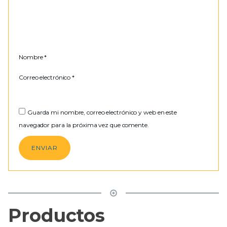
Nombre
*
Correo electrónico
*
Guarda mi nombre, correo electrónico y web en este
navegador para la próxima vez que comente.
Productos