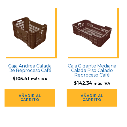
Caja Andrea Calada
Caja Gigante Mediana
De Reproceso Café
Calada Piso Calado
Reproceso Café
$
105.41
más IVA
$
142.34
más IVA
AÑADIR AL
AÑADIR AL
CARRITO
CARRITO