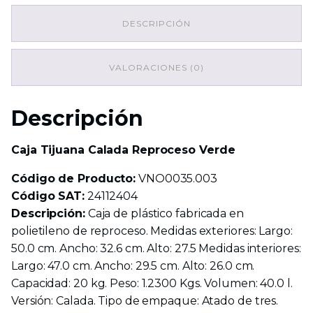
Verde
DESCRIPCIÓN
cantidad
VALORACIONES (0)
Descripción
Caja Tijuana Calada Reproceso Verde
Código de Producto:
VNO0035.003
Código SAT:
24112404
Descripción:
Caja de plástico fabricada en
polietileno de reproceso. Medidas exteriores: Largo:
50.0 cm. Ancho: 32.6 cm. Alto: 27.5 Medidas interiores:
Largo: 47.0 cm. Ancho: 29.5 cm. Alto: 26.0 cm.
Capacidad: 20 kg. Peso: 1.2300 Kgs. Volumen: 40.0 l.
Versión: Calada. Tipo de empaque: Atado de tres.