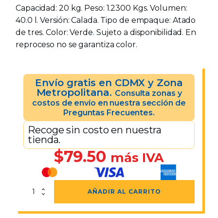
Capacidad: 20 kg. Peso: 1.2300 Kgs. Volumen:
40.0 l. Versión: Calada. Tipo de empaque: Atado
de tres. Color: Verde. Sujeto a disponibilidad. En
reproceso no se garantiza color.
Envío gratis en CDMX y Zona
Metropolitana.
Consulta zonas y
costos de envío en nuestra sección de
Preguntas Frecuentes.
Recoge sin costo en nuestra
tienda.
$
79.50
más IVA
Caja
AÑADIR AL CARRITO
Tijuana
Calada
Reproceso