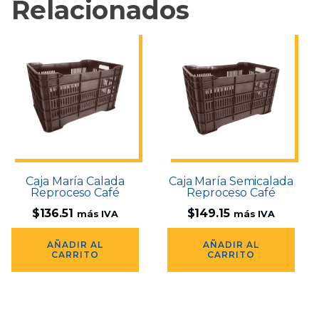
Relacionados
Caja María Calada
Caja María Semicalada
Reproceso Café
Reproceso Café
$
136.51
$
149.15
más IVA
más IVA
AÑADIR AL
AÑADIR AL
CARRITO
CARRITO